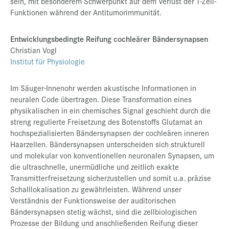
sein, mit besonderem Schwerpunkt auf dem Verlust der T-Zell-
Funktionen während der Antitumorimmunität.
Entwicklungsbedingte Reifung cochleärer Bändersynapsen
Christian Vogl
Institut für Physiologie
Im Säuger-Innenohr werden akustische Informationen in
neuralen Code übertragen. Diese Transformation eines
physikalischen in ein chemisches Signal geschieht durch die
streng regulierte Freisetzung des Botenstoffs Glutamat an
hochspezialisierten Bändersynapsen der cochleären inneren
Haarzellen. Bändersynapsen unterscheiden sich strukturell
und molekular von konventionellen neuronalen Synapsen, um
die ultraschnelle, unermüdliche und zeitlich exakte
Transmitterfreisetzung sicherzustellen und somit u.a. präzise
Schalllokalisation zu gewährleisten. Während unser
Verständnis der Funktionsweise der auditorischen
Bändersynapsen stetig wächst, sind die zellbiologischen
Prozesse der Bildung und anschließenden Reifung dieser