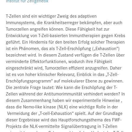
Institut für Zellgenetik
T-Zellen sind ein wichtiger Zweig des adaptiven
Immunsystems, die Krankheitserreger bekämpfen, aber auch
Tumorzellen angreifen können. Diese Fähigkeit hat zur
Entwicklung von T-Zell-basierten Immuntherapien gegen Krebs
geführt. Ein Hindernis für den breiten Erfolg solcher Therapien
ist ein Phänomen, das als T-Zell-Erschöpfung („Exhaustion“)
bezeichnet wird. In diesem Zustand verfügen die T-Zellen über
verminderte Effektorfunktionen, wodurch ihre Fähigkeit
eingeschränkt wird, Tumorzellen effizient anzugreifen. Daher
ist es von hoher klinischer Relevanz, Einblick in das „T-Zell-
Erschöpfungsprogramm“ auf molekularer Ebene zu gewinnen.
Die zentrale Frage lautet: Wie kann die Erschöpfung der T-
Zellen während der Antitumorimmunität verhindert werden? In
diesem Zusammenhang haben wir experimentelle Hinweise ,
dass die Nemo-like kinase (NLK) eine wichtige Rolle in der
Vermeidung der „T-cell-Exhaustion“ spielt. Auf der Grundlage
dieser Ergebnisse wird das Hauptforschungsthema des FWF-
Projekts die NLK-vermittelte Signalübertragung in T-Zellen