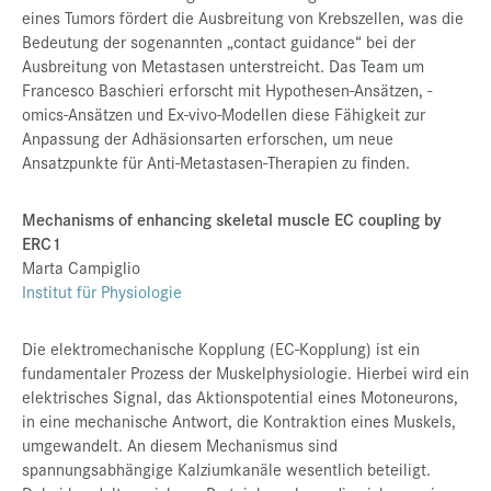
eines Tumors fördert die Ausbreitung von Krebszellen, was die
Bedeutung der sogenannten „contact guidance“ bei der
Ausbreitung von Metastasen unterstreicht. Das Team um
Francesco Baschieri erforscht mit Hypothesen-Ansätzen, -
omics-Ansätzen und Ex-vivo-Modellen diese Fähigkeit zur
Anpassung der Adhäsionsarten erforschen, um neue
Ansatzpunkte für Anti-Metastasen-Therapien zu finden.
Mechanisms of enhancing skeletal muscle EC coupling by
ERC1
Marta Campiglio
Institut für Physiologie
Die elektromechanische Kopplung (EC-Kopplung) ist ein
fundamentaler Prozess der Muskelphysiologie. Hierbei wird ein
elektrisches Signal, das Aktionspotential eines Motoneurons,
in eine mechanische Antwort, die Kontraktion eines Muskels,
umgewandelt. An diesem Mechanismus sind
spannungsabhängige Kalziumkanäle wesentlich beteiligt.