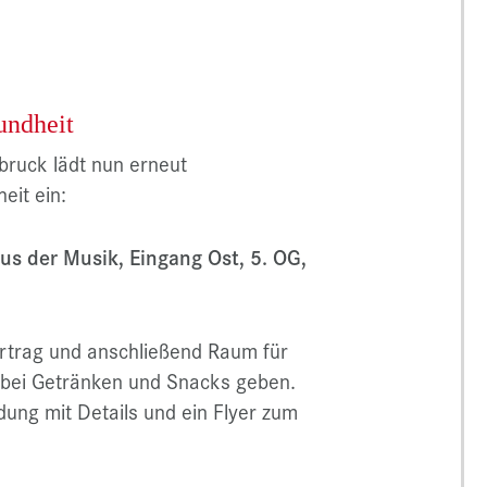
undheit
bruck lädt nun erneut
eit ein:
s der Musik, Eingang Ost, 5. OG,
ortrag und anschließend Raum für
bei Getränken und Snacks geben.
adung mit Details und ein Flyer zum