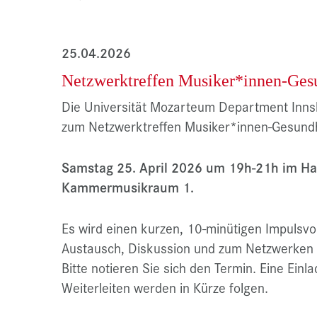
25.04.2026
Netzwerktreffen Musiker*innen-Ges
Die Universität Mozarteum Department Inns
zum Netzwerktreffen Musiker*innen-Gesundh
Samstag 25. April 2026 um 19h-21h im Hau
Kammermusikraum 1.
Es wird einen kurzen, 10-minütigen Impulsv
Austausch, Diskussion und zum Netzwerken 
Bitte notieren Sie sich den Termin. Eine Einl
Weiterleiten werden in Kürze folgen.