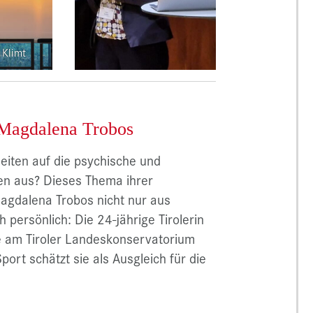
 Klimt
 Magdalena Trobos
iten auf die psychische und
nen aus? Dieses Thema ihrer
Magdalena Trobos nicht nur aus
 persönlich: Die 24-jährige Tirolerin
e am Tiroler Landeskonservatorium
ort schätzt sie als Ausgleich für die