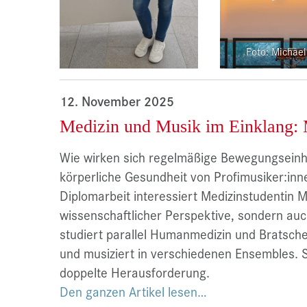
Foto: Michael
12. November 2025
Medizin und Musik im Einklang:
Wie wirken sich regelmäßige Bewegungseinhe
körperliche Gesundheit von Profimusiker:in
Diplomarbeit interessiert Medizinstudentin 
wissenschaftlicher Perspektive, sondern auch
studiert parallel Humanmedizin und Bratsch
und musiziert in verschiedenen Ensembles. Sp
doppelte Herausforderung.
Den ganzen Artikel lesen…