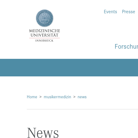
Events
Presse
Forschu
Home
musikermedizin
news
News