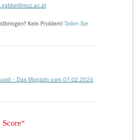
l.gabbe@moz.ac.at
itbringen? Kein Problem!
Teilen Sie
esund – Das Magazin vom 07.02.2026
 Score“