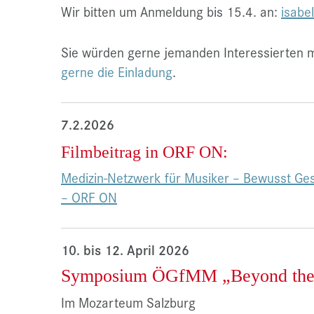
Wir bitten um Anmeldung bis 15.4. an:
isabe
Sie würden gerne jemanden Interessierten m
gerne die Einladung
.
7.2.2026
Filmbeitrag in ORF ON:
Medizin-Netzwerk für Musiker – Bewusst G
– ORF ON
10. bis 12. April 2026
Symposium ÖGfMM „Beyond the
Im Mozarteum Salzburg