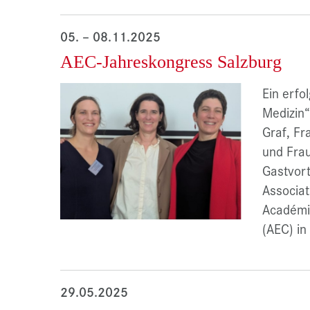
05. – 08.11.2025
AEC-Jahreskongress Salzburg
Ein erfo
Medizin“
Graf, Fr
und Frau
Gastvor
Associat
Académi
(AEC) in
29.05.2025