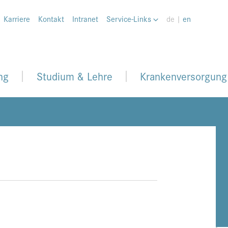
Karriere
Kontakt
Intranet
Service-Links
de |
en
ng
Studium & Lehre
Krankenversorgung