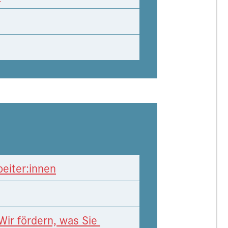
beiter:innen
ir fördern, was Sie 