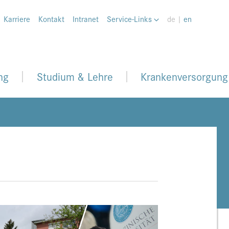
Karriere
Kontakt
Intranet
Service-Links
de |
en
ng
Studium & Lehre
Krankenversorgung