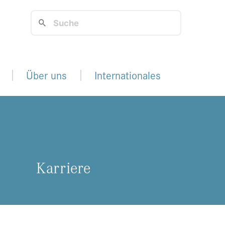
Über uns
Internationales
Kar­rie­re