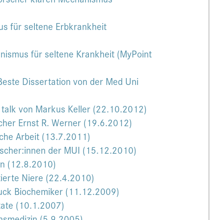
s für seltene Erbkrankheit
nismus für seltene Krankheit (MyPoint
Beste Dissertation von der Med Uni
rt talk von Markus Keller (22.10.2012)
cher Ernst R. Werner (19.6.2012)
iche Arbeit (13.7.2011)
orscher:innen der MUI (15.12.2010)
en (12.8.2010)
ntierte Niere (22.4.2010)
ruck Biochemiker (11.12.2009)
tate (10.1.2007)
nsmedizin (5.9.2005)