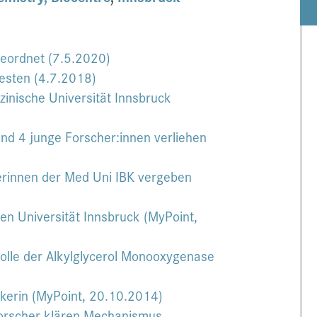
geordnet (7.5.2020)
Besten (4.7.2018)
izinische Universität Innsbruck
nd 4 junge Forscher:innen verliehen
erinnen der Med Uni IBK vergeben
hen Universität Innsbruck (MyPoint,
olle der Alkylglycerol Monooxygenase
ikerin (MyPoint, 20.10.2014)
Forscher klären Mechanismus