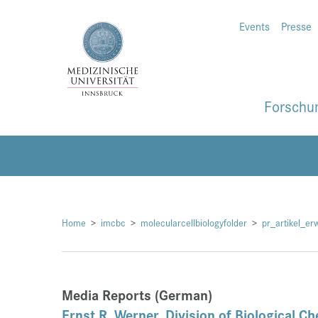
Events
Presse
Forschu
Home
imcbc
molecularcellbiologyfolder
pr_artikel_er
Media Reports (German)
Ernst R. Werner
,
Division of Biological Ch