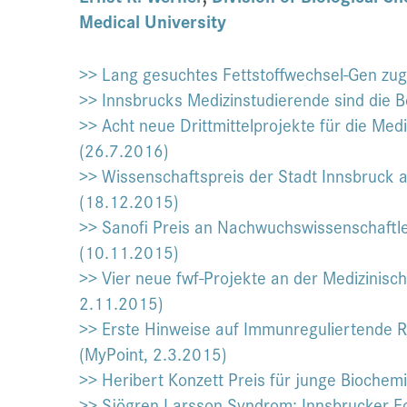
Medical University
>> Lang gesuchtes Fettstoffwechsel-Gen zu
>> Innsbrucks Medizinstudierende sind die 
>> Acht neue Drittmittelprojekte für die Med
(26.7.2016)
>> Wissenschaftspreis der Stadt Innsbruck a
(18.12.2015)
>> Sanofi Preis an Nachwuchswissenschaftl
(10.11.2015)
>> Vier neue fwf-Projekte an der Medizinisc
2.11.2015)
>> Erste Hinweise auf Immunreguliertende R
(MyPoint, 2.3.2015)
>> Heribert Konzett Preis für junge Biochem
>> Sjögren Larsson Syndrom: Innsbrucker 