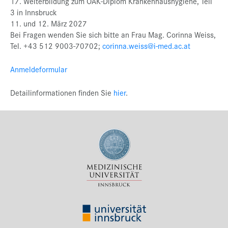
17. Weiterbildung zum ÖÄK-Diplom Krankenhaushygiene, Teil
3 in Innsbruck
11. und 12. März 2027
Bei Fragen wenden Sie sich bitte an Frau Mag. Corinna Weiss,
Tel. +43 512 9003-70702;
corinna.weiss@i-med.ac.at
Anmeldeformular
Detailinformationen finden Sie
hier
.