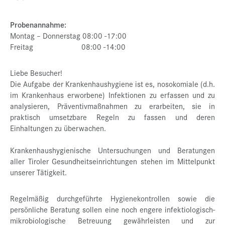
Presse
Probenannahme:
Jobs
Montag – Donnerstag 08:00 -17:00
Freitag 08:00 -14:00
Kontakt
Datenschutz
Liebe Besucher!
Die Aufgabe der Krankenhaushygiene ist es, nosokomiale (d.h.
Service-Links
im Krankenhaus erworbene) Infektionen zu erfassen und zu
analysieren, Präventivmaßnahmen zu erarbeiten, sie in
de |
en
praktisch umsetzbare Regeln zu fassen und deren
Einhaltungen zu überwachen.
Krankenhaushygienische Untersuchungen und Beratungen
aller Tiroler Gesundheitseinrichtungen stehen im Mittelpunkt
unserer Tätigkeit.
Regelmäßig durchgeführte Hygienekontrollen sowie die
persönliche Beratung sollen eine noch engere infektiologisch-
mikrobiologische Betreuung gewährleisten und zur