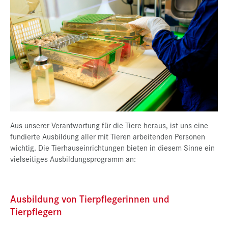
Presse
Jobs
Kontakt
Datenschutz
Service-Links
de |
en
Aus unserer Verantwortung für die Tiere heraus, ist uns eine
fundierte Ausbildung aller mit Tieren arbeitenden Personen
wichtig. Die Tierhauseinrichtungen bieten in diesem Sinne ein
vielseitiges Ausbildungsprogramm an:
Ausbildung von Tierpflegerinnen und
Tierpflegern