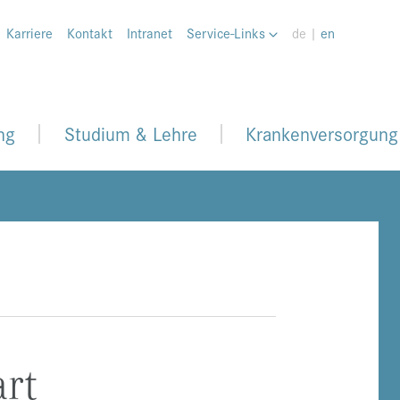
Karriere
Kontakt
Intranet
Service-Links
de |
en
ng
Studium & Lehre
Krankenversorgung
rt