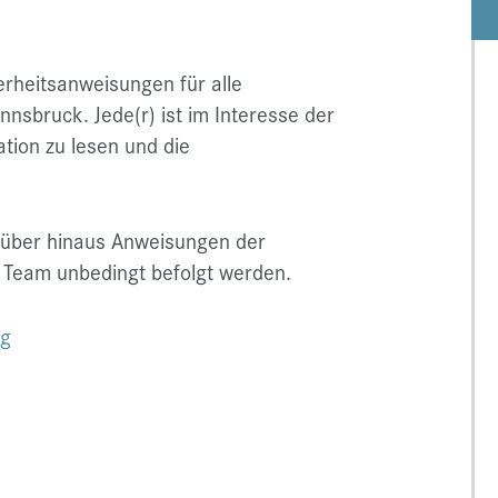
erheitsanweisungen für alle
nnsbruck. Jede(r) ist im Interesse der
ation zu lesen und die
arüber hinaus Anweisungen der
n Team unbedingt befolgt werden.
ng