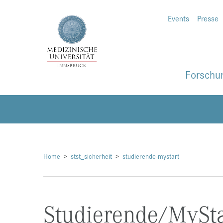
Events
Presse
Forschu
Home
stst_sicherheit
studierende-mystart
Studierende/MySta