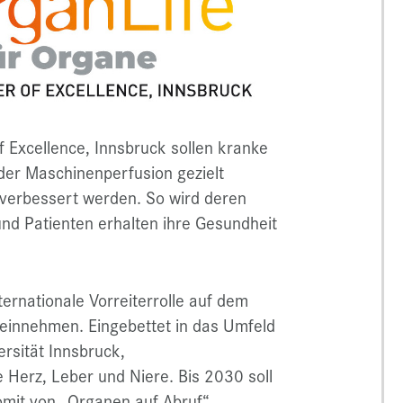
 Excellence, Innsbruck sollen kranke
 der Maschinenperfusion gezielt
 verbessert werden. So wird deren
und Patienten erhalten ihre Gesundheit
ternationale Vorreiterrolle auf dem
 einnehmen. Eingebettet in das Umfeld
ersität Innsbruck,
 Herz, Leber und Niere. Bis 2030 soll
omit von „Organen auf Abruf“