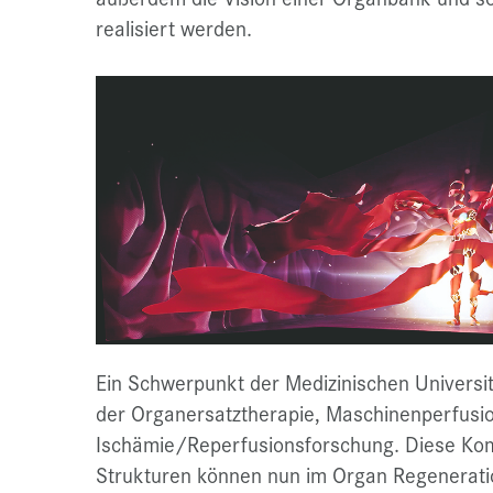
realisiert werden.
Ein Schwerpunkt der Medizinischen Universität
der Organersatztherapie, Maschinenperfusi
Ischämie/Reperfusionsforschung. Diese Ko
Strukturen können nun im Organ Regeneratio