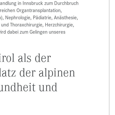
andlung in Innsbruck zum Durchbruch
Bereichen Organtransplantation,
, Nephrologie, Pädiatrie, Anästhesie,
 und Thoraxchirurgie, Herzchirurgie,
ird dabei zum Gelingen unseres
ol als der
latz der alpinen
undheit und