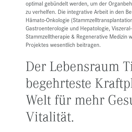
optimal gebündelt werden, um der Organbeh
zu verhelfen. Die integrative Arbeit in den 
Hämato-Onkologie (Stammzelltransplantation)
Gastroenterologie und Hepatologie, Viszeral-
Stammzelltherapie & Regenerative Medizin w
Projektes wesentlich beitragen.
Der Lebensraum Tir
begehrteste Kraftp
Welt für mehr Ges
Vitalität.