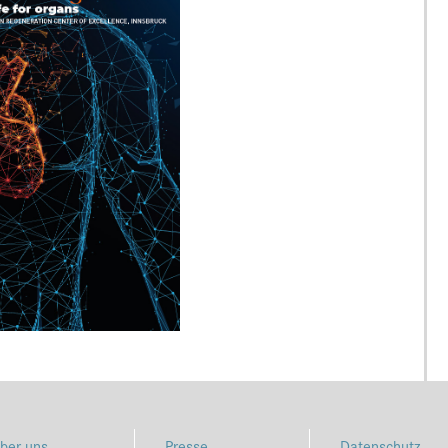
ber uns
Presse
Datenschutz