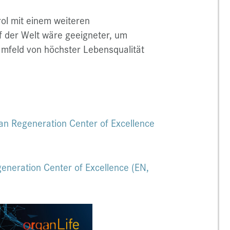
rol mit einem weiteren
f der Welt wäre geeigneter, um
Umfeld von höchster Lebensqualität
an Regeneration Center of Excellence
eneration Center of Excellence (EN,