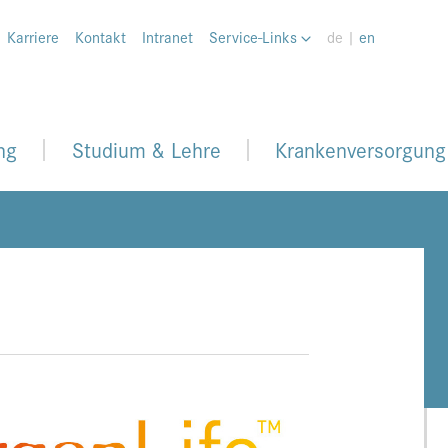
Karriere
Kontakt
Intranet
Service-Links
de |
en
ng
Studium & Lehre
Krankenversorgung