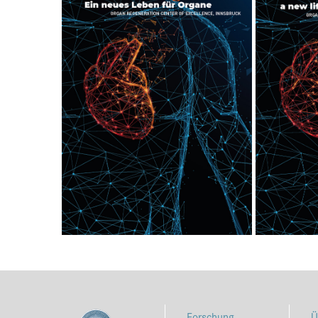
Forschung
Ü