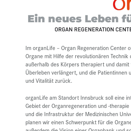
Im organLife – Organ Regeneration Center of
Organe mit Hilfe der revolutionären Technik
außerhalb des Körpers therapiert und damit
Überleben verlängert, und die Patientinnen 
und Vitalität zurück.
organLife am Standort Innsbruck soll eine in
Gebiet der Organregeneration und -therapie
und die Infrastruktur der Medizinischen Univ
planen wir einen Schwerpunkt für die Organe
außerdem die Vision einer Organbank und s