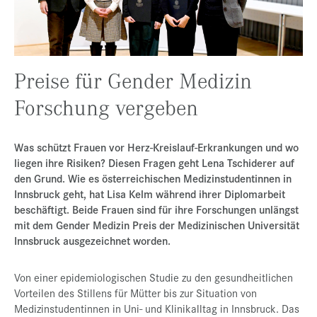
Presse
Jobs
Kontakt
Preise für Gender Medizin
Datenschutz
Forschung vergeben
Service-Links
Was schützt Frauen vor Herz-Kreislauf-Erkrankungen und wo
de |
en
liegen ihre Risiken? Diesen Fragen geht Lena Tschiderer auf
den Grund. Wie es österreichischen Medizinstudentinnen in
Innsbruck geht, hat Lisa Kelm während ihrer Diplomarbeit
beschäftigt. Beide Frauen sind für ihre Forschungen unlängst
mit dem Gender Medizin Preis der Medizinischen Universität
Innsbruck ausgezeichnet worden.
Von einer epidemiologischen Studie zu den gesundheitlichen
Vorteilen des Stillens für Mütter bis zur Situation von
Medizinstudentinnen in Uni- und Klinikalltag in Innsbruck. Das