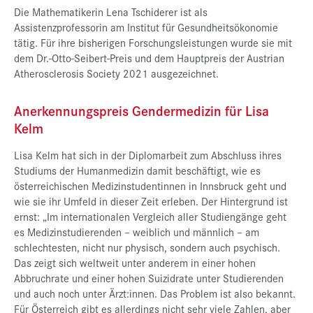
Die Mathematikerin Lena Tschiderer ist als
Assistenzprofessorin am Institut für Gesundheitsökonomie
tätig. Für ihre bisherigen Forschungsleistungen wurde sie mit
dem Dr.-Otto-Seibert-Preis und dem Hauptpreis der Austrian
Atherosclerosis Society 2021 ausgezeichnet.
Anerkennungspreis Gendermedizin für Lisa
Kelm
Lisa Kelm hat sich in der Diplomarbeit zum Abschluss ihres
Studiums der Humanmedizin damit beschäftigt, wie es
österreichischen Medizinstudentinnen in Innsbruck geht und
wie sie ihr Umfeld in dieser Zeit erleben. Der Hintergrund ist
ernst: „Im internationalen Vergleich aller Studiengänge geht
es Medizinstudierenden – weiblich und männlich – am
schlechtesten, nicht nur physisch, sondern auch psychisch.
Das zeigt sich weltweit unter anderem in einer hohen
Abbruchrate und einer hohen Suizidrate unter Studierenden
und auch noch unter Ärzt:innen. Das Problem ist also bekannt.
Für Österreich gibt es allerdings nicht sehr viele Zahlen, aber