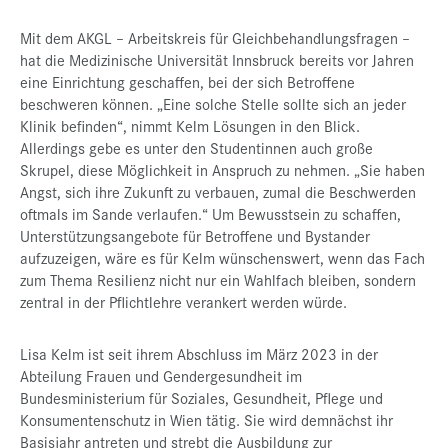
Mit dem AKGL – Arbeitskreis für Gleichbehandlungsfragen –
hat die Medizinische Universität Innsbruck bereits vor Jahren
eine Einrichtung geschaffen, bei der sich Betroffene
beschweren können. „Eine solche Stelle sollte sich an jeder
Klinik befinden“, nimmt Kelm Lösungen in den Blick.
Allerdings gebe es unter den Studentinnen auch große
Skrupel, diese Möglichkeit in Anspruch zu nehmen. „Sie haben
Angst, sich ihre Zukunft zu verbauen, zumal die Beschwerden
oftmals im Sande verlaufen.“ Um Bewusstsein zu schaffen,
Unterstützungsangebote für Betroffene und Bystander
aufzuzeigen, wäre es für Kelm wünschenswert, wenn das Fach
zum Thema Resilienz nicht nur ein Wahlfach bleiben, sondern
zentral in der Pflichtlehre verankert werden würde.
Lisa Kelm ist seit ihrem Abschluss im März 2023 in der
Abteilung Frauen und Gendergesundheit im
Bundesministerium für Soziales, Gesundheit, Pflege und
Konsumentenschutz in Wien tätig. Sie wird demnächst ihr
Basisjahr antreten und strebt die Ausbildung zur