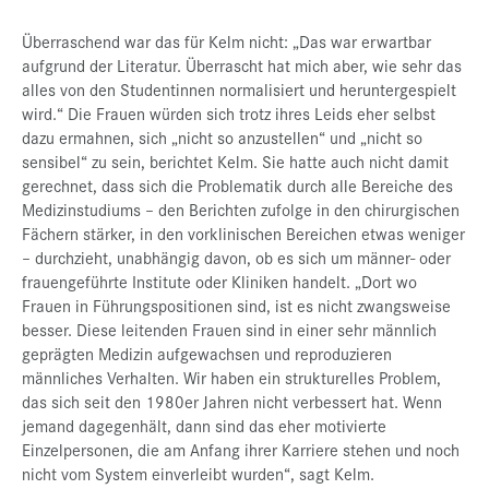
Überraschend war das für Kelm nicht: „Das war erwartbar
aufgrund der Literatur. Überrascht hat mich aber, wie sehr das
alles von den Studentinnen normalisiert und heruntergespielt
wird.“ Die Frauen würden sich trotz ihres Leids eher selbst
dazu ermahnen, sich „nicht so anzustellen“ und „nicht so
sensibel“ zu sein, berichtet Kelm. Sie hatte auch nicht damit
gerechnet, dass sich die Problematik durch alle Bereiche des
Medizinstudiums – den Berichten zufolge in den chirurgischen
Fächern stärker, in den vorklinischen Bereichen etwas weniger
– durchzieht, unabhängig davon, ob es sich um männer- oder
frauengeführte Institute oder Kliniken handelt. „Dort wo
Frauen in Führungspositionen sind, ist es nicht zwangsweise
besser. Diese leitenden Frauen sind in einer sehr männlich
geprägten Medizin aufgewachsen und reproduzieren
männliches Verhalten. Wir haben ein strukturelles Problem,
das sich seit den 1980er Jahren nicht verbessert hat. Wenn
jemand dagegenhält, dann sind das eher motivierte
Einzelpersonen, die am Anfang ihrer Karriere stehen und noch
nicht vom System einverleibt wurden“, sagt Kelm.