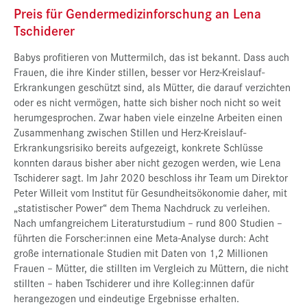
Preis für Gendermedizinforschung an Lena
Tschiderer
Babys profitieren von Muttermilch, das ist bekannt. Dass auch
Frauen, die ihre Kinder stillen, besser vor Herz-Kreislauf-
Erkrankungen geschützt sind, als Mütter, die darauf verzichten
oder es nicht vermögen, hatte sich bisher noch nicht so weit
herumgesprochen. Zwar haben viele einzelne Arbeiten einen
Zusammenhang zwischen Stillen und Herz-Kreislauf-
Erkrankungsrisiko bereits aufgezeigt, konkrete Schlüsse
konnten daraus bisher aber nicht gezogen werden, wie Lena
Tschiderer sagt. Im Jahr 2020 beschloss ihr Team um Direktor
Peter Willeit vom Institut für Gesundheitsökonomie daher, mit
„statistischer Power“ dem Thema Nachdruck zu verleihen.
Nach umfangreichem Literaturstudium – rund 800 Studien –
führten die Forscher:innen eine Meta-Analyse durch: Acht
große internationale Studien mit Daten von 1,2 Millionen
Frauen – Mütter, die stillten im Vergleich zu Müttern, die nicht
stillten – haben Tschiderer und ihre Kolleg:innen dafür
herangezogen und eindeutige Ergebnisse erhalten.