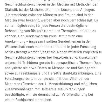
Geschlechtsunterschieden in der Medizin mit Methoden der
Statistik ist der Mathematikerin ein besonderes Anliegen.
„Unterschiede zwischen Männern und Frauen sind in der
Medizin zwar bekannt, werden aber noch vernachlässigt. Es
sollte möglich sein, für jede Person die bestmögliche
Behandlung von Risikofaktoren und Therapien anbieten zu
können. Der Gendermedizin-Preis ist für mich eine
Anerkennung – insgesamt sollten Genderthemen in der
Wissenschaft noch mehr anerkannt und in jeder Forschung
berücksichtigt werden“, sagt sie. Neben weiteren Projekten zu
Geschlechtsunterschieden bei Herz-Kreislauf-Erkrankungen
untersucht Tschiderer gerade frauenspezifische Themen. Dazu
analysierte sie etwa Daten zu Menopause und Schlaganfall
sowie zu Präeklampsie und Herz-Kreislauf-Erkrankungen. Eine
Forschungsarbeit, in der sie sich mit dem Alter bei der
Menarche (Einsetzen der 1. Monatsblutung) und möglichen
Zusammenhängen mit Herz-Kreislauf-Erkrankungen
beschäftigte, will sie demnächst zur Veröffentlichung bei
einem Fachjournal einreichen.