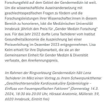
Forschungsfeld auf dem Gebiet der Gendermedizin ist weit.
Um die wissenschaftliche Auseinandersetzung mit
geschlechtsspezifischen Fragen zu fördern und die
Forschungsleistungen ihrer Wissenschafter:innen in diesem
Bereich zu honorieren, lobt die Medizinischen Universität
Innsbruck jährlich den Preis für „Gender Medizin Forschung“
aus. Für das Jahr 2022 durfte Lena Tschiderer vom Institut
Gesundheitsökonomie die Auszeichnung bei einer
Preisverleihung im Dezember 2023 entgegennehmen. Lisa
Kelm erhielt für ihre Diplomarbeit, die sie an der
Gemeinsamen Einheit für Gender Medizin & Diversität
verfasste, den Anerkennungspreis.
Im Rahmen der Ringvorlesung Gendermedizin hält Lena
Tschiderer im März einen Vortrag zu ihrem Schwerpunktthema:
„Geschlechtersensible Kardiovaskuläre Epidemiologie –
Einfluss von frauenspezifischen Faktoren“ (Donnerstag 14.3.
2024, 18:30 bis 20:00 Uhr, Hörsaal Anatomie, Müllerstr. 59,
6020 Innsbruck, Eintritt frei)