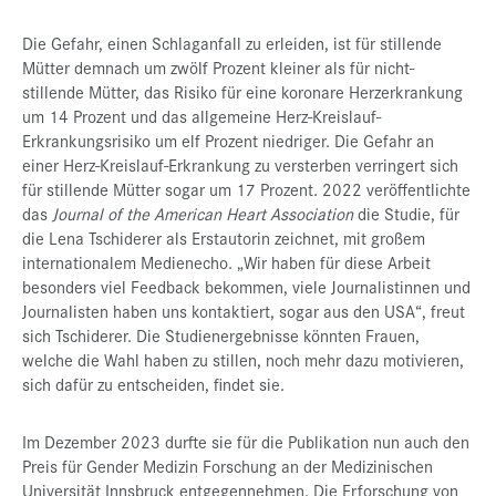
Die Gefahr, einen Schlaganfall zu erleiden, ist für stillende
Mütter demnach um zwölf Prozent kleiner als für nicht-
stillende Mütter, das Risiko für eine koronare Herzerkrankung
um 14 Prozent und das allgemeine Herz-Kreislauf-
Erkrankungsrisiko um elf Prozent niedriger. Die Gefahr an
einer Herz-Kreislauf-Erkrankung zu versterben verringert sich
für stillende Mütter sogar um 17 Prozent. 2022 veröffentlichte
das
Journal of the American Heart Association
die Studie, für
die Lena Tschiderer als Erstautorin zeichnet, mit großem
internationalem Medienecho. „Wir haben für diese Arbeit
besonders viel Feedback bekommen, viele Journalistinnen und
Journalisten haben uns kontaktiert, sogar aus den USA“, freut
sich Tschiderer. Die Studienergebnisse könnten Frauen,
welche die Wahl haben zu stillen, noch mehr dazu motivieren,
sich dafür zu entscheiden, findet sie.
Im Dezember 2023 durfte sie für die Publikation nun auch den
Preis für Gender Medizin Forschung an der Medizinischen
Universität Innsbruck entgegennehmen. Die Erforschung von