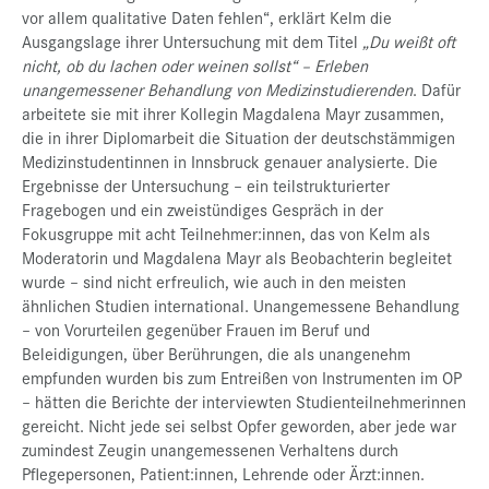
vor allem qualitative Daten fehlen“, erklärt Kelm die
Ausgangslage ihrer Untersuchung mit dem Titel
„Du weißt oft
nicht, ob du lachen oder weinen sollst“ – Erleben
unangemessener Behandlung von Medizinstudierenden
. Dafür
arbeitete sie mit ihrer Kollegin Magdalena Mayr zusammen,
die in ihrer Diplomarbeit die Situation der deutschstämmigen
Medizinstudentinnen in Innsbruck genauer analysierte. Die
Ergebnisse der Untersuchung – ein teilstrukturierter
Fragebogen und ein zweistündiges Gespräch in der
Fokusgruppe mit acht Teilnehmer:innen, das von Kelm als
Moderatorin und Magdalena Mayr als Beobachterin begleitet
wurde – sind nicht erfreulich, wie auch in den meisten
ähnlichen Studien international. Unangemessene Behandlung
– von Vorurteilen gegenüber Frauen im Beruf und
Beleidigungen, über Berührungen, die als unangenehm
empfunden wurden bis zum Entreißen von Instrumenten im OP
– hätten die Berichte der interviewten Studienteilnehmerinnen
gereicht. Nicht jede sei selbst Opfer geworden, aber jede war
zumindest Zeugin unangemessenen Verhaltens durch
Pflegepersonen, Patient:innen, Lehrende oder Ärzt:innen.