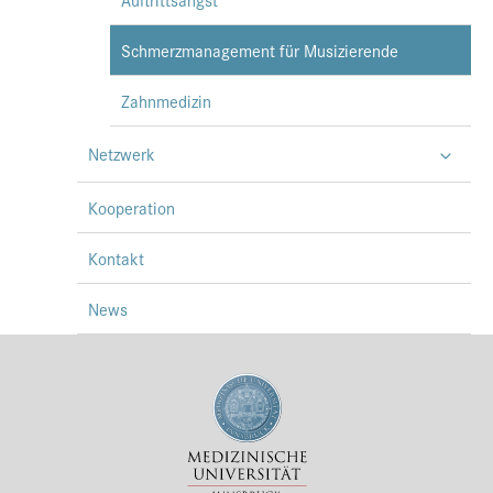
Schmerzmanagement für Musizierende
Zahnmedizin
Netzwerk
Kooperation
Kontakt
News