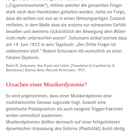
(„Cigarrenmechanik“), mittels welcher die genannten Finger
stark nach dem Handrücken gehalten wurden, hatte zur Folge,
dass die selben von nun an in einen lähmungsartigen Zustand
verfielen, in dem Maße dass sie erstens nur schwaches Gefühl
besaßen und zweitens rücksichtlich der Bewegung dem Willen
nicht mehr unterworfen waren“. Schumann selbst schrieb dazu
am 14. Juni 1832 in sein Tagebuch: „Der Dritte Finger ist
vollkommen steif.“ Robert Schumann litt vermutlich an einer
fokalen Dystonie.
Reich W. Schumann. Aus Kunst und Leben. [Translation to Castilian by A.
Batistessa.] Buenos Aires: Recordi Americana, 1957.
Ursachen einer Musikerdystonie?
Es wird angenommen, dass einer Musikerdystonie eine
multifaktorielle Genese zugrunde liegt. Sowohl eine
genetische Prädisposition als auch exogene Trigger-Faktoren
wirken vermutlich zusammen.
Musikerdystonien dürften demnach auf einer fehlgeleiteten
dynamischen Anpassung des Gehirns (Plastizität) durch stetig