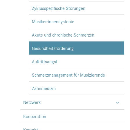
Zyklusspezifische Störungen
Musiker:innendystonie
Akute und chronische Schmerzen
Gesundheitsförderung
Auftrittsangst
Schmerzmanagement für Musizierende
Zahnmedizin
Netzwerk
Kooperation
Kontakt