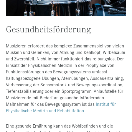
Presse
Jobs
Gesundheitsförderung
Kontakt
Datenschutz
Musizieren erfordert das komplexe Zusammenspiel von vielen
Service-Links
Muskeln und Gelenken, von Atmung und Kehlkopf, Wirbelsäule
und Zwerchfell. Nicht immer funktioniert das reibungslos. Der
de |
en
Einsatz der Physikalischen Medizin in der Prophylaxe von
Funktionsstörungen des Bewegungssystems umfasst
haltungsbezogene Übungen, Atemübungen, Ausdauertraining,
Verbesserung der Sensomotorik und Bewegungskoordination,
Tiefenstabilisierung oder ein Sportprogramm. Anlaufstelle für
Musizierende mit Bedarf an gesundheitsfördernden
Maßnahmen für das Bewegungssystem ist das
Institut für
Physikalische Medizin und Rehabilitation
.
Eine gesunde Ernährung kann das Wohlbefinden und die