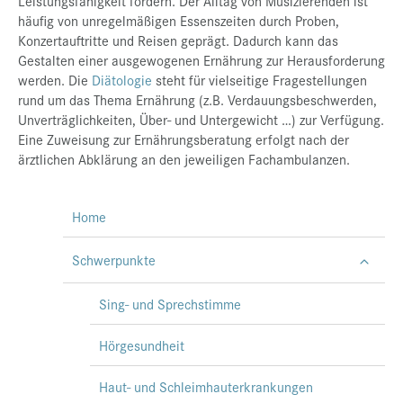
Leistungsfähigkeit fördern. Der Alltag von Musizierenden ist
häufig von unregelmäßigen Essenszeiten durch Proben,
Konzertauftritte und Reisen geprägt. Dadurch kann das
Gestalten einer ausgewogenen Ernährung zur Herausforderung
werden. Die
Diätologie
steht für vielseitige Fragestellungen
rund um das Thema Ernährung (z.B. Verdauungsbeschwerden,
Unverträglichkeiten, Über- und Untergewicht …) zur Verfügung.
Eine Zuweisung zur Ernährungsberatung erfolgt nach der
ärztlichen Abklärung an den jeweiligen Fachambulanzen.
Home
Schwerpunkte
Sing- und Sprechstimme
Hörgesundheit
Haut- und Schleimhauterkrankungen