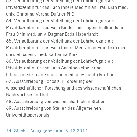
63. Verlautbarung der Verleihung der Lehrbefugnis als
Privatdozentin für das Fach Innere Medizin an Frau Dr.in med.
univ. Christina Verena Duftner PhD
64. Verlautbarung der Verleihung der Lehrbefugnis als
Privatdozentin für das Fach Kinder- und Jugendheilkunde an
Frau Dr.in med. univ. Dagmar Edda Haberlandt
65. Verlautbarung der Verleihung der Lehrbefugnis als
Privatdozentin für das Fach Innere Medizin an Frau Dr.in med.
univ. et. scient. med. Katharina Kurz
66. Verlautbarung der Verleihung der Lehrbefugnis als
Privatdozentin für das Fach Anästhesiologie und
Intensivmedizin an Frau Dr.in med. univ. Judith Martini
67. Ausschreibung Fonds zur Förderung der
wissenschaftlichen Forschung und des wissenschaftlichen
Nachwuchses in Tirol
68. Ausschreibung von wissenschaftlichen Stellen
69. Ausschreibung von Stellen des Allgemeinen
Universitätspersonals
14. Stück – Ausgegeben am 19.12.2014