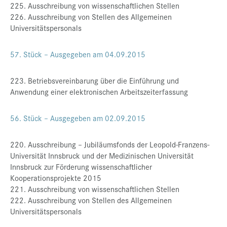
225. Ausschreibung von wissenschaftlichen Stellen
Presse
226. Ausschreibung von Stellen des Allgemeinen
Universitätspersonals
Jobs
Kontakt
57. Stück – Ausgegeben am 04.09.2015
Datenschutz
223. Betriebsvereinbarung über die Einführung und
Service-Links
Anwendung einer elektronischen Arbeitszeiterfassung
de |
en
56. Stück – Ausgegeben am 02.09.2015
220. Ausschreibung – Jubiläumsfonds der Leopold-Franzens-
Universität Innsbruck und der Medizinischen Universität
Innsbruck zur Förderung wissenschaftlicher
Kooperationsprojekte 2015
221. Ausschreibung von wissenschaftlichen Stellen
222. Ausschreibung von Stellen des Allgemeinen
Universitätspersonals