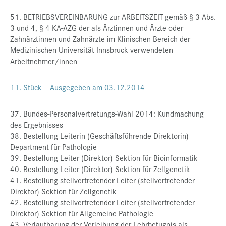
51. BETRIEBSVEREINBARUNG zur ARBEITSZEIT gemäß § 3 Abs.
3 und 4, § 4 KA-AZG der als Ärztinnen und Ärzte oder
Zahnärztinnen und Zahnärzte im Klinischen Bereich der
Medizinischen Universität Innsbruck verwendeten
Arbeitnehmer/innen
11. Stück – Ausgegeben am 03.12.2014
37. Bundes-Personalvertretungs-Wahl 2014: Kundmachung
des Ergebnisses
38. Bestellung Leiterin (Geschäftsführende Direktorin)
Department für Pathologie
39. Bestellung Leiter (Direktor) Sektion für Bioinformatik
40. Bestellung Leiter (Direktor) Sektion für Zellgenetik
41. Bestellung stellvertretender Leiter (stellvertretender
Direktor) Sektion für Zellgenetik
42. Bestellung stellvertretender Leiter (stellvertretender
Direktor) Sektion für Allgemeine Pathologie
43. Verlautbarung der Verleihung der Lehrbefugnis als