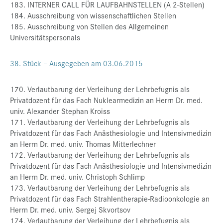
183. INTERNER CALL FÜR LAUFBAHNSTELLEN (A 2-Stellen)
184. Ausschreibung von wissenschaftlichen Stellen
185. Ausschreibung von Stellen des Allgemeinen
Universitätspersonals
38. Stück – Ausgegeben am 03.06.2015
170. Verlautbarung der Verleihung der Lehrbefugnis als
Privatdozent für das Fach Nuklearmedizin an Herrn Dr. med.
univ. Alexander Stephan Kroiss
171. Verlautbarung der Verleihung der Lehrbefugnis als
Privatdozent für das Fach Anästhesiologie und Intensivmedizin
an Herrn Dr. med. univ. Thomas Mitterlechner
172. Verlautbarung der Verleihung der Lehrbefugnis als
Privatdozent für das Fach Anästhesiologie und Intensivmedizin
an Herrn Dr. med. univ. Christoph Schlimp
173. Verlautbarung der Verleihung der Lehrbefugnis als
Privatdozent für das Fach Strahlentherapie-Radioonkologie an
Herrn Dr. med. univ. Sergej Skvortsov
174. Verlautbarung der Verleihung der Lehrbefugnis als