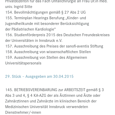
Privatdozentin für das Fach Unfallchirurgie an Frau Dr.in med.
univ. Ingrid Sitte
154. Bevollmächtigungen gemäß § 27 Abs 2 UG
155. Terminplan Hearings Berufung „Kinder- und
Jugendheilkunde mit besonderer Berücksichtigung
der Pädiatrischen Kardiologie“
156. Studienförderpreis 2015 des Deutschen Freundeskreises
der Universitäten in Innsbruck e.V.
157. Ausschreibung des Preises der sanofi-aventis Stiftung
158. Ausschreibung von wissenschaftlichen Stellen
159. Ausschreibung von Stellen des Allgemeinen
Universitätspersonals
29. Stück – Ausgegeben am 30.04.2015
145. BETRIEBSVEREINBARUNG zur ARBEITSZEIT gemäß § 3
Abs 3 und 4, § 4 KA-AZG der als Ärztinnen und Ärzte oder
Zahnärztinnen und Zahnärzte im klinischen Bereich der
Medizinischen Universität Innsbruck verwendeten
Dienstnehmer/-innen