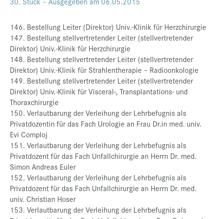
30. Stück – Ausgegeben am 06.05.2015
146. Bestellung Leiter (Direktor) Univ.-Klinik für Herzchirurgie
147. Bestellung stellvertretender Leiter (stellvertretender
Direktor) Univ.-Klinik für Herzchirurgie
148. Bestellung stellvertretender Leiter (stellvertretender
Direktor) Univ.-Klinik für Strahlentherapie – Radioonkologie
149. Bestellung stellvertretender Leiter (stellvertretender
Direktor) Univ.-Klinik für Visceral-, Transplantations- und
Thoraxchirurgie
150. Verlautbarung der Verleihung der Lehrbefugnis als
Privatdozentin für das Fach Urologie an Frau Dr.in med. univ.
Evi Comploj
151. Verlautbarung der Verleihung der Lehrbefugnis als
Privatdozent für das Fach Unfallchirurgie an Herrn Dr. med.
Simon Andreas Euler
152. Verlautbarung der Verleihung der Lehrbefugnis als
Privatdozent für das Fach Unfallchirurgie an Herrn Dr. med.
univ. Christian Hoser
153. Verlautbarung der Verleihung der Lehrbefugnis als