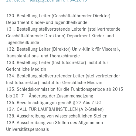
130. Bestellung Leiter (Geschäftsführender Direktor)
Department Kinder- und Jugendheilkunde
131. Bestellung stellvertretende Leiterin (stellvertretende
Geschäftsführende Direktorin) Department Kinder- und
Jugendheilkunde
132. Bestellung Leiter (Direktor) Univ.-Klinik für Visceral-,
Transplantations- und Thoraxchirurgie
133. Bestellung Leiter (Institutsdirektor) Institut für
Gerichtliche Medizin
134. Bestellung stellvertretender Leiter (stellvertretender
Institutsdirektor) Institut für Gerichtliche Medizin
135. Schiedskommission für die Funktionsperiode ab 2015
bis 2017 – Änderung der Zusammensetzung
136. Bevollmächtigungen gemäß § 27 Abs 2 UG
137. CALL FÜR LAUFBAHNSTELLEN (A 2-Stellen)
138. Ausschreibung von wissenschaftlichen Stellen
139. Ausschreibung von Stellen des Allgemeinen
Universitätspersonals