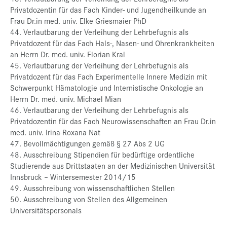
Privatdozentin für das Fach Kinder- und Jugendheilkunde an
Frau Dr.in med. univ. Elke Griesmaier PhD
44. Verlautbarung der Verleihung der Lehrbefugnis als
Privatdozent für das Fach Hals-, Nasen- und Ohrenkrankheiten
an Herrn Dr. med. univ. Florian Kral
45. Verlautbarung der Verleihung der Lehrbefugnis als
Privatdozent für das Fach Experimentelle Innere Medizin mit
Schwerpunkt Hämatologie und Internistische Onkologie an
Herrn Dr. med. univ. Michael Mian
46. Verlautbarung der Verleihung der Lehrbefugnis als
Privatdozentin für das Fach Neurowissenschaften an Frau Dr.in
med. univ. Irina-Roxana Nat
47. Bevollmächtigungen gemäß § 27 Abs 2 UG
48. Ausschreibung Stipendien für bedürftige ordentliche
Studierende aus Drittstaaten an der Medizinischen Universität
Innsbruck – Wintersemester 2014/15
49. Ausschreibung von wissenschaftlichen Stellen
50. Ausschreibung von Stellen des Allgemeinen
Universitätspersonals