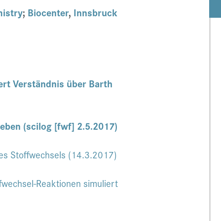
mistry
;
Biocenter
,
Innsbruck
ert Verständnis über Barth
eben (scilog [fwf] 2.5.2017)
res Stoffwechsels (14.3.2017)
fwechsel-Reaktionen simuliert