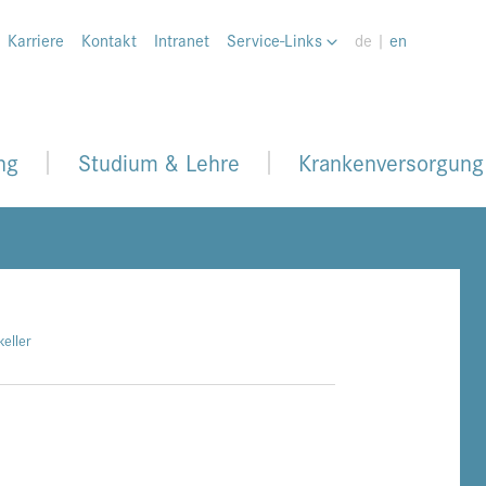
Karriere
Kontakt
Intranet
Service-Links
de |
en
ng
Studium & Lehre
Krankenversorgung
eller