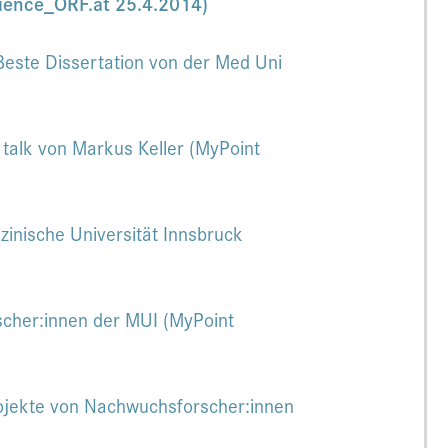
cience_ORF.at 25.4.2014)
Beste Dissertation von der Med Uni
t talk von Markus Keller (MyPoint
inische Universität Innsbruck
cher:innen der MUI (MyPoint
rojekte von Nachwuchsforscher:innen