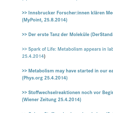
>> Innsbrucker Forscher:innen klären Me
(MyPoint, 25.8.2014)
>> Der erste Tanz der Moleküle (DerStanda
>> Spark of Life: Metabolism appears in lab
)
25.4.2014
>> Metabolism may have started in our ear
(Phys.org 25.4.2014)
>> Stoffwechselreaktionen noch vor Beg
(Wiener Zeitung 25.4.2014)