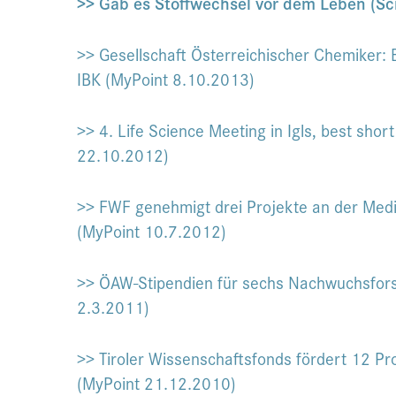
>> Gab es Stoffwechsel vor dem Leben (S
>> Gesellschaft Österreichischer Chemiker: 
IBK (MyPoint 8.10.2013)
>> 4. Life Science Meeting in Igls, best shor
22.10.2012)
>> FWF genehmigt drei Projekte an der Mediz
(MyPoint 10.7.2012)
>> ÖAW-Stipendien für sechs Nachwuchsfors
2.3.2011)
>> Tiroler Wissenschaftsfonds fördert 12 P
(MyPoint 21.12.2010)