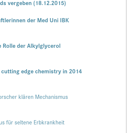
ds vergeben (18.12.2015)
ftlerinnen der Med Uni IBK
Rolle der Alkylglycerol
s cutting edge chemistry in 2014
Forscher klären Mechanismus
s für seltene Erbkrankheit