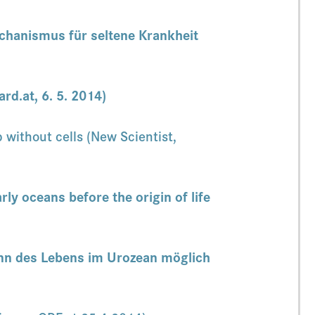
chanismus für seltene Krankheit
rd.at, 6. 5. 2014)
 without cells (New Scientist,
ly oceans before the origin of life
inn des Lebens im Urozean möglich