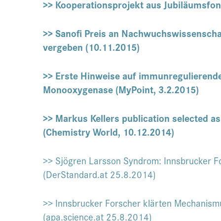
>> Kooperationsprojekt aus Jubiläumsfon
>> Sanofi Preis an Nachwuchswissenscha
vergeben (10.11.2015)
>> Erste Hinweise auf immunregulierende 
Monooxygenase (MyPoint, 3.2.2015)
>> Markus Kellers publication selected a
(Chemistry World, 10.12.2014)
>> Sjögren Larsson Syndrom: Innsbrucker 
(DerStandard.at 25.8.2014)
>> Innsbrucker Forscher klärten Mechanismu
(apa.science.at 25.8.2014)