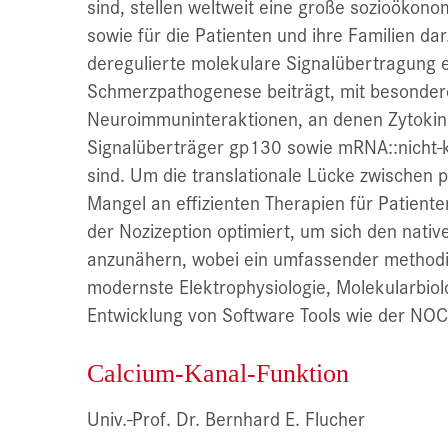
sind, stellen weltweit eine große sozioökono
sowie für die Patienten und ihre Familien da
deregulierte molekulare Signalübertragung 
Schmerzpathogenese beiträgt, mit besonde
Neuroimmuninteraktionen, an denen Zytokine
Signalüberträger gp130 sowie mRNA::nicht-k
sind. Um die translationale Lücke zwischen 
Mangel an effizienten Therapien für Patient
der Nozizeption optimiert, um sich den nati
anzunähern, wobei ein umfassender methodi
modernste Elektrophysiologie, Molekularbiol
Entwicklung von Software Tools wie der NO
Calcium-Kanal-Funktion
Univ.-Prof. Dr. Bernhard E. Flucher