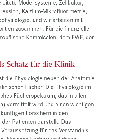
eitete Modellsysteme, Zellkultur,
ression, Kalzium-Mikrofluorimetrie,
physiologie, und wir arbeiten mit
ortien zusammen. Für die finanzielle
Europäische Kommission, dem FWF, der
s Schatz für die Klinik
ist die Physiologie neben der Anatomie
linischen Fächer. Die Physiologie im
ches Fächerspektrum, das in allen
) vermittelt wird und einen wichtigen
ukünftigen Forschern in den
der Patienten darstellt. Das
e Voraussetzung für das Verständnis
e, klinische Fächer) und deren