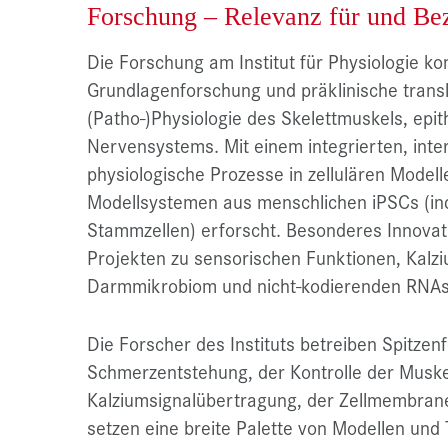
Forschung – Relevanz für und Bez
Die Forschung am Institut für Physiologie kon
Grundlagenforschung und präklinische trans
(Patho-)Physiologie des Skelettmuskels, epit
Nervensystems. Mit einem integrierten, inte
physiologische Prozesse in zellulären Model
Modellsystemen aus menschlichen iPSCs (ind
Stammzellen) erforscht. Besonderes Innovati
Projekten zu sensorischen Funktionen, Kalz
Darmmikrobiom und nicht-kodierenden RNAs
Die Forscher des Instituts betreiben Spitze
Schmerzentstehung, der Kontrolle der Muskel
Kalziumsignalübertragung, der Zellmembrane
setzen eine breite Palette von Modellen und