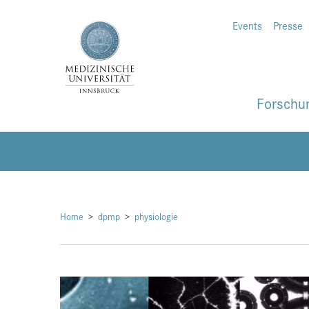
Events
Presse
Forschu
Home
dpmp
physiologie