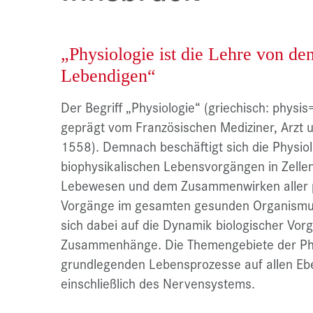
„Physiologie ist die Lehre von de
Lebendigen“
Der Begriff „Physiologie“ (griechisch: phys
geprägt vom Französischen Mediziner, Arzt 
1558). Demnach beschäftigt sich die Physio
biophysikalischen Lebensvorgängen in Zell
Lebewesen und dem Zusammenwirken aller p
Vorgänge im gesamten gesunden Organismus. 
sich dabei auf die Dynamik biologischer Vo
Zusammenhänge. Die Themengebiete der Ph
grundlegenden Lebensprozesse auf allen Ebe
einschließlich des Nervensystems.