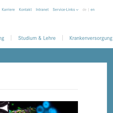
Karriere
Kontakt
Intranet
Service-Links
de |
en
ng
Studium & Lehre
Krankenversorgung