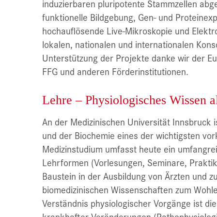
induzierbaren pluripotente Stammzellen abgel
funktionelle Bildgebung, Gen- und Proteinexp
hochauflösende Live-Mikroskopie und Elektro
lokalen, nationalen und internationalen Kons
Unterstützung der Projekte danke wir der 
FFG und anderen Förderinstitutionen.
Lehre – Physiologisches Wissen al
An der Medizinischen Universität Innsbruck 
und der Biochemie eines der wichtigsten vork
Medizinstudium umfasst heute ein umfangrei
Lehrformen (Vorlesungen, Seminare, Praktika
Baustein in der Ausbildung von Ärzten und z
biomedizinischen Wissenschaften zum Wohle 
Verständnis physiologischer Vorgänge ist di
krankhafter Veränderungen (Pathophysiologi