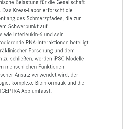
mische Belastung für die Gesellschaft
r. Das Kress-Labor erforscht die
entlang des Schmerzpfades, die zur
rem Schwerpunkt auf
 wie Interleukin-6 und sein
odierende RNA-Interaktionen beteiligt
präklinischer Forschung und dem
en zu schließen, werden iPSC-Modelle
ven menschlichen Funktionen
scher Ansatz verwendet wird, der
ogie, komplexe Bioinformatik und die
CICEPTRA App umfasst.