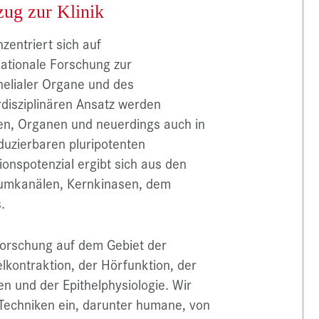
ug zur Klinik
zentriert sich auf
lationale Forschung zur
helialer Organe und des
rdisziplinären Ansatz werden
len, Organen und neuerdings auch in
uzierbaren pluripotenten
onspotenzial ergibt sich aus den
iumkanälen, Kernkinasen, dem
.
nforschung auf dem Gebiet der
kontraktion, der Hörfunktion, der
n und der Epithelphysiologie. Wir
 Techniken ein, darunter humane, von