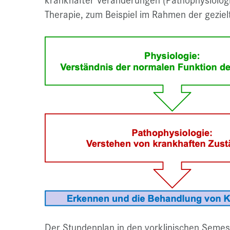
Therapie, zum Beispiel im Rahmen der gezie
Der Stundenplan in den vorklinischen Semeste