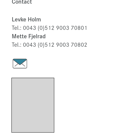
Contact
Levke Holm
Tel.: 0043 (0)512 9003 70801
Mette Fjelrad
Tel.: 0043 (0)512 9003 70802