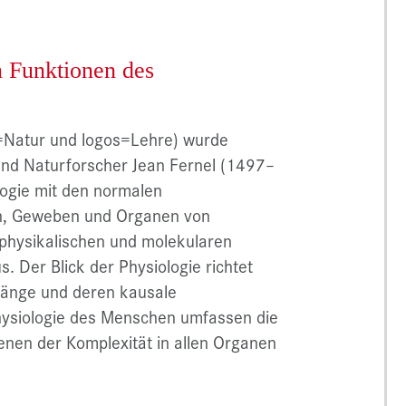
n Funktionen des
is=Natur und logos=Lehre) wurde
und Naturforscher Jean Fernel (1497–
logie mit den normalen
en, Geweben und Organen von
hysikalischen und molekularen
Der Blick der Physiologie richtet
rgänge und deren kausale
ysiologie des Menschen umfassen die
nen der Komplexität in allen Organen