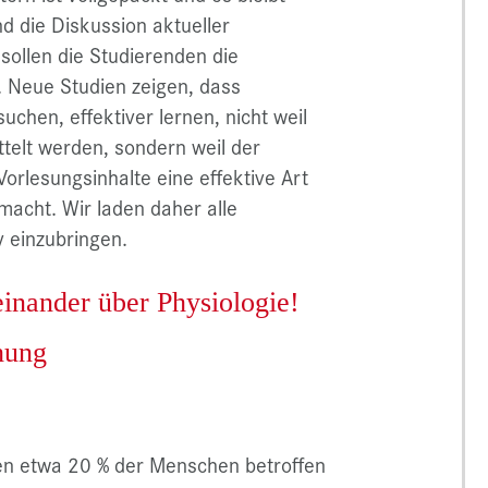
d die Diskussion aktueller
sollen die Studierenden die
 Neue Studien zeigen, dass
chen, effektiver lernen, nicht weil
ttelt werden, sondern weil der
rlesungsinhalte eine effektive Art
acht. Wir laden daher alle
v einzubringen.
einander über Physiologie!
hung
n etwa 20 % der Menschen betroffen