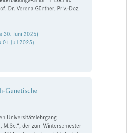
of. Dr. Verena Günther, Priv.-Doz.
is 30. Juni 2025)
b 01.Juli 2025)
ch-Genetische
en Universitätslehrgang
k, M.Sc.“, der zum Wintersemester