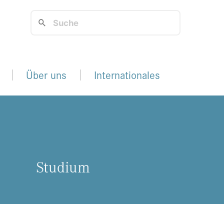
Über uns
Internationales
Stu­di­um