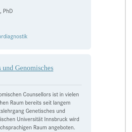
c, PhD
ordiagnostik
es und Genomisches
mischen Counsellors ist in vielen
hen Raum bereits seit langem
ätslehrgang Genetisches und
schen Universität Innsbruck wird
tschsprachigen Raum angeboten.