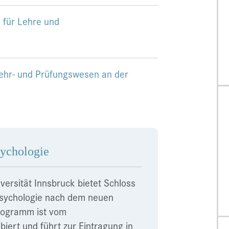
s für Lehre und
Lehr- und Prüfungswesen an der
sychologie
versität Innsbruck bietet Schloss
Psychologie nach dem neuen
rogramm ist vom
iert und führt zur Eintragung in