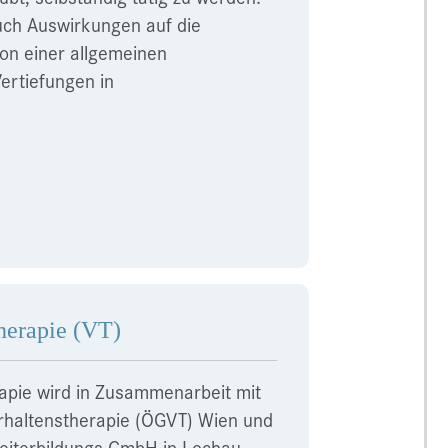
auch Auswirkungen auf die
on einer allgemeinen
Vertiefungen in
therapie (VT)
apie wird in Zusammenarbeit mit
erhaltenstherapie (ÖGVT) Wien und
eiterbildungs-GmbH in Lochau