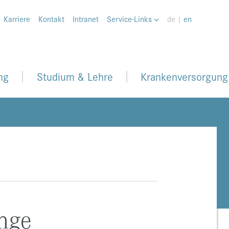
Karriere
Kontakt
Intranet
Service-Links
de |
en
ng
Studium & Lehre
Krankenversorgung
änge