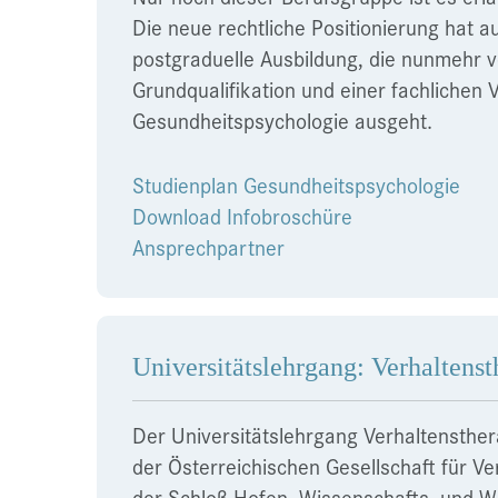
Die neue rechtliche Positionierung hat 
postgraduelle Ausbildung, die nunmehr v
Grundqualifikation und einer fachlichen 
Gesundheitspsychologie ausgeht.
Studienplan Gesundheitspsychologie
Download Infobroschüre
Ansprechpartner
Universitätslehrgang: Verhaltens
Der Universitätslehrgang Verhaltensther
der Österreichischen Gesellschaft für V
der Schloß Hofen, Wissenschafts- und W