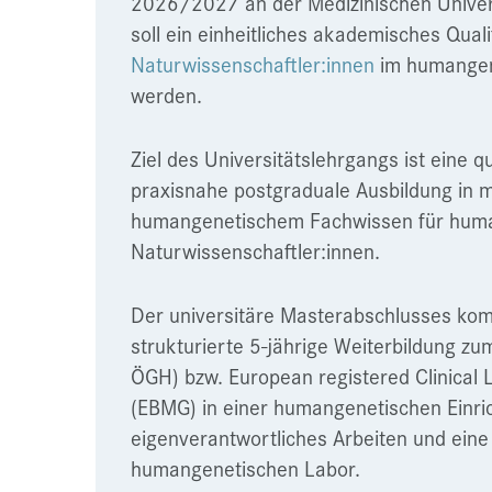
2026/2027 an der Medizinischen Universi
soll ein einheitliches akademisches Quali
Naturwissenschaftler:innen
im humangen
werden.
Ziel des Universitätslehrgangs ist eine q
praxisnahe postgraduale Ausbildung in 
humangenetischem Fachwissen für huma
Naturwissenschaftler:innen.
Der universitäre Masterabschlusses komp
strukturierte 5-jährige Weiterbildung z
ÖGH) bzw. European registered Clinical 
(EBMG) in einer humangenetischen Einric
eigenverantwortliches Arbeiten und eine 
humangenetischen Labor.