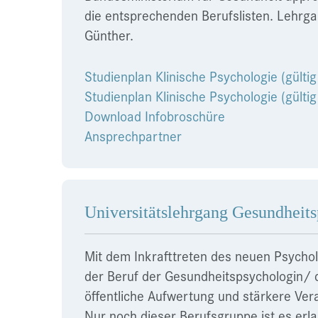
die entsprechenden Berufslisten. Lehrgan
Günther.
Studienplan Klinische Psychologie (gülti
Studienplan Klinische Psychologie (gült
Download Infobroschüre
Ansprechpartner
Universitätslehrgang Gesundheit
Mit dem Inkrafttreten des neuen Psycho
der Beruf der Gesundheitspsychologin/
öffentliche Aufwertung und stärkere Ve
Nur noch dieser Berufsgruppe ist es erla