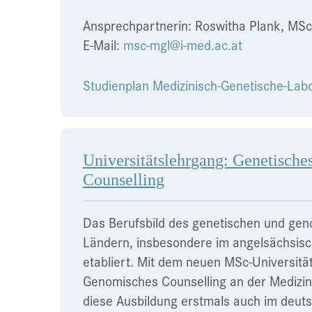
Ansprechpartnerin: Roswitha Plank, MS
E-Mail:
msc-mgl@i-med.ac.at
Studienplan Medizinisch-Genetische-Lab
Universitätslehrgang: Genetisch
Counselling
Das Berufsbild des genetischen und geno
Ländern, insbesondere im angelsächsisc
etabliert. Mit dem neuen MSc-Universit
Genomisches Counselling an der Medizini
diese Ausbildung erstmals auch im deu