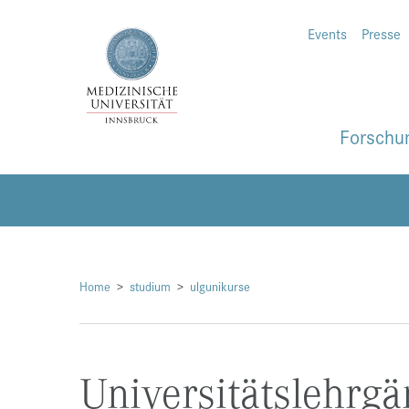
Events
Presse
Forschu
Home
studium
ulgunikurse
Universitätslehrg