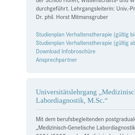
durchgeführt. Lehrgangsleiterin: Univ.-Pr
Dr. phil. Horst Mitmansgruber
Studienplan Verhaltenstherapie (gültig b
Studienplan Verhaltenstherapie (gültig a
Download Infobroschüre
Ansprechpartner
Universitätslehrgang „Medizinis
Labordiagnostik, M.Sc.“
Mit dem berufsbegleitenden postgradual
„Medizinisch-Genetische Labordiagnosti