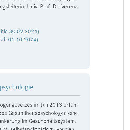
gsleiterin: Univ.-Prof. Dr. Verena
g bis 30.09.2024)
ig ab 01.10.2024)
spsychologie
logengesetzes im Juli 2013 erfuhr
 des Gesundheitspsychologen eine
rankerung im Gesundheitssystem.
ubt, selbständig tätig zu werden.