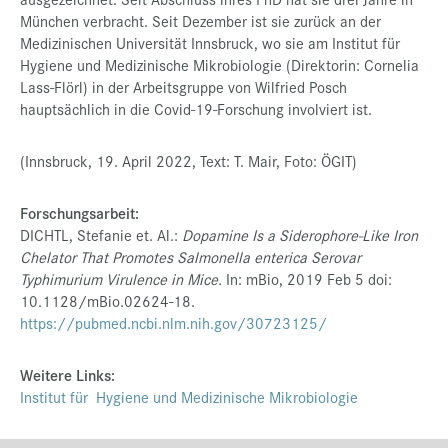
München verbracht. Seit Dezember ist sie zurück an der
Medizinischen Universität Innsbruck, wo sie am Institut für
Hygiene und Medizinische Mikrobiologie (Direktorin: Cornelia
Lass-Flörl) in der Arbeitsgruppe von Wilfried Posch
hauptsächlich in die Covid-19-Forschung involviert ist.
(Innsbruck, 19. April 2022, Text: T. Mair, Foto: ÖGIT)
Forschungsarbeit:
DICHTL, Stefanie et. Al.:
Dopamine Is a Siderophore-Like Iron
Chelator That Promotes Salmonella enterica Serovar
Typhimurium Virulence in Mice.
In: mBio, 2019 Feb 5 doi:
10.1128/mBio.02624-18.
https://pubmed.ncbi.nlm.nih.gov/30723125/
Weitere Links:
Institut für Hygiene und Medizinische Mikrobiologie