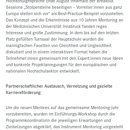
Hochschulgespräche Ende August innerhalb der Breakout
Sessions „Stolpersteine beseitigen – Vorreiter:innen aus ganz
Europa stellen sich vor“ als Best-Practice-Beispiel vorzustellen.
Das Konzept und die Erkenntnisse aus 10 Jahren Mentoring an
der Medizinischen Universität Innsbruck fanden reges
Interesse und große Zustimmung. In dem bis auf den letzten
Platz gefüllten Turnsaal der Hauptschule wurden die
mannigfachen Facetten von Gleichheit und Ungleichheit
diskutiert und in einem interaktiven Format haben die
Teilnehmer:innen gemeinsam mit den Expert:innen neue Ideen
und konkrete Projektanregungen für den europäischen und
nationalen Hochschulsektor entwickelt.
Partnerschaftlicher Austausch, Vernetzung und gezielte
Karriereförderung
Um die neuen Mentees auf das gemeinsame Mentoring-Jahr
vorzubereiten, wurden im Einführungs-Workshop durch die
Programmkoordinatorin die jeweiligen Erwartungen und
Zielsetzungen abgeklärt, das Instrument Mentoring vorgestellt