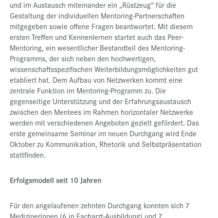
und im Austausch miteinander ein „Rüstzeug“ für die
Gestaltung der individuellen Mentoring-Partnerschaften
mitgegeben sowie offene Fragen beantwortet. Mit diesem
ersten Treffen und Kennenlernen startet auch das Peer-
Mentoring, ein wesentlicher Bestandteil des Mentoring-
Programms, der sich neben den hochwertigen,
wissenschaftsspezifischen Weiterbildungsmöglichkeiten gut
etabliert hat. Dem Aufbau von Netzwerken kommt eine
zentrale Funktion im Mentoring-Programm zu. Die
gegenseitige Unterstützung und der Erfahrungsaustausch
zwischen den Mentees im Rahmen horizontaler Netzwerke
werden mit verschiedenen Angeboten gezielt gefördert. Das
erste gemeinsame Seminar im neuen Durchgang wird Ende
Oktober zu Kommunikation, Rhetorik und Selbstpräsentation
stattfinden.
Erfolgsmodell seit 10 Jahren
Für den angelaufenen zehnten Durchgang konnten sich 7
Medizinerinnen (6 in Facharzt-Ausbildung) und 7