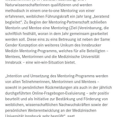
Naturwissenschafterinnen qualifizieren und werden
methodisch in einem one-to-one Mentoring von einer
erfahrenen, weiblichen Führungskraft ein Jahr lang „beratend
begleitet“. Zu Beginn der Mentoring-Partnerschaft schließen
Mentorin und Mentee eine Mentoring-(Ziel-)Vereinbarung, die
schriftlich festhält, woran in dem Jahr gemeinsam gearbeitet
werden soll. Diese eins zu eins Betreuung ist neben der Same
Gender Konzeption ein weiteres Unikum des Innsbrucker
Medizin Mentoring-Programms, welches für alle Beteiligten –
Mentees, Mentorinnen und die Medizinische Universität
Innsbruck – eine win-win-Situation bietet.
„Intention und Umsetzung des Mentoring-Programms werden
von allen Teilnehmerinnen, Mentorinnen und Mentees –
sowohl in persönlichen Rückmeldungen als auch in der jährlich
durchgeführten Online-Fragebogen-Evaluierung – sehr positiv
beurteilt und als Initiative zur Bestärkung und Förderung von
weiblichen, wissenschaftlichen Nachwuchskräften sowie der
persönlichen Weiterentwicklung an der Medizinischen
Universität Innsbruck sehr begrüßt“, sagt