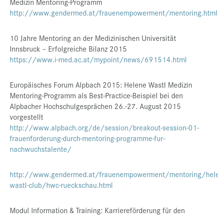
Medizin Mentoring-Programm
http://www.gendermed.at/frauenempowerment/mentoring.html
10 Jahre Mentoring an der Medizinischen Universität
Innsbruck – Erfolgreiche Bilanz 2015
https://www.i-med.ac.at/mypoint/news/691514.html
Europäisches Forum Alpbach 2015: Helene Wastl Medizin
Mentoring-Programm als Best-Practice-Beispiel bei den
Alpbacher Hochschulgesprächen 26.-27. August 2015
vorgestellt
http://www.alpbach.org/de/session/breakout-session-01-
frauenforderung-durch-mentoring-programme-fur-
nachwuchstalente/
http://www.gendermed.at/frauenempowerment/mentoring/hel
wastl-club/hwc-rueckschau.html
Modul Information & Training: Karriereförderung für den