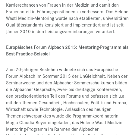
Karrierechancen von Frauen in der Medizin und damit den
Frauenanteil in Führungspositionen zu verbessern. Das Helene
Wastl Medizin-Mentoring wurde nach etablierten, universitären
Qualitätsstandards konzipiert und implementiert und ist seit
Jänner 2010 in den Leistungsvereinbarungen verankert.
Europäisches Forum Alpbach 2015: Mentoring-Programm als
Best-Practice-Beispiel
Zum 70-jährigen Bestehen widmete sich das Europäische
Forum Alpbach im Sommer 2015 der UnGleichheit. Neben der
Seminarwoche und den Alpbacher Sommerschulkursen bilden
die Alpbacher Gespräche, zwei- bis dreitägige Konferenzen,
den praxisorientierten Teil des Forums und befassen sich u.a.
mit den Themen Gesundheit, Hochschulen, Politik und Europa,
Wirtschaft sowie Technologie. Anlässlich des heurigen
Themenschwerpunktes wurde die Programmkoordinatorin
Mag.a Claudia Beyer eingeladen, das Helene Wastl Medizin
Mentoring-Programm im Rahmen der Alpbacher