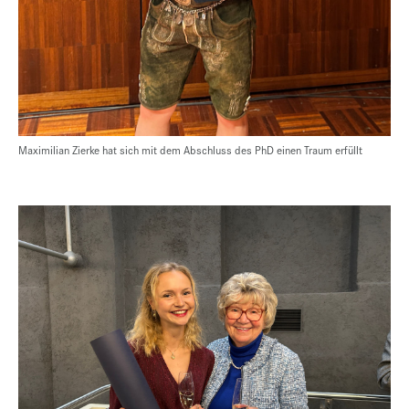
Maximilian Zierke hat sich mit dem Abschluss des PhD einen Traum erfüllt