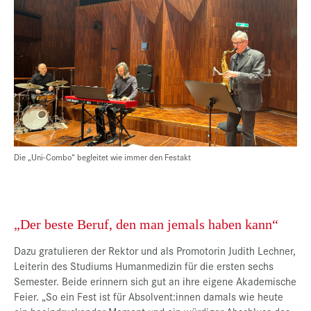
Die „Uni-Combo“ begleitet wie immer den Festakt
„Der beste Beruf, den man jemals haben kann“
Dazu gratulieren der Rektor und als Promotorin Judith Lechner,
Leiterin des Studiums Humanmedizin für die ersten sechs
Semester. Beide erinnern sich gut an ihre eigene Akademische
Feier. „So ein Fest ist für Absolvent:innen damals wie heute