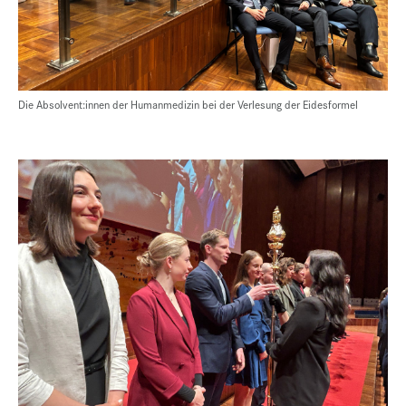
Die Absolvent:innen der Humanmedizin bei der Verlesung der Eidesformel