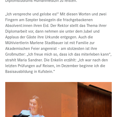
Diplomstudiums Humanmedizin zu leisten.
„Ich verspreche und gelobe es!“ Mit diesen Worten und zwei
Fingern am Szepter besiegeln die frischgebackenen
Absolvent:innen ihren Eid. Der Rektor stellt das Thema ihrer
Diplomarbeit vor, dann nehmen sie unter dem Jubel und
Applaus der Gäste ihre Urkunde entgegen. Auch die
Mühlviertlerin Marlene Stadlbauer ist mit Familie zur
Akademischen Feier angereist – am stolzesten ist ihre
Großmutter: „Ich freue mich so, dass ich das miterleben kann“,
strahlt Maria Sandner. Die Enkelin erzählt: „Ich war nach den
letzten Prüfungen auf Reisen, im Dezember beginne ich die
Basisausbildung in Kufstein.“