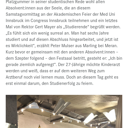
Platzgummer in seiner studentischen Rede wohl allen
Absolvent:innen aus der Seele, die an diesem
Samstagvormittag an der Akademischen Feier der Med Uni
Innsbruck im Congress Innsbruck teilnehmen und ein letztes
Mal von Rektor Gert Mayer als „Studierende“ begrüßt werden.
„Es fühlt sich ein wenig surreal an. Man hat sechs Jahre
studiert und auf diesen Abschluss hingearbeitet, und jetzt ist
es Wirklichkeit“, erzählt Peter Mulser aus Marling bei Meran.
Kurz bevor er gemeinsam mit den anderen Absolvent:innen –
dem Szepter folgend – den Festsaal betritt, gesteht er: „Ich bin
gerade ziemlich aufgeregt“. Der 27-Jährige möchte Kinderarzt
werden und weiß, dass er auf dem weiteren Weg zum
Arztberuf noch viel lernen muss. Doch an diesem Tag geht es
erst einmal darum, den Studienerfolg zu feiern.