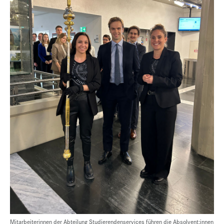
Mitarbeiterinnen der Abteilung Studierendenservices führen die Absolvent:innen