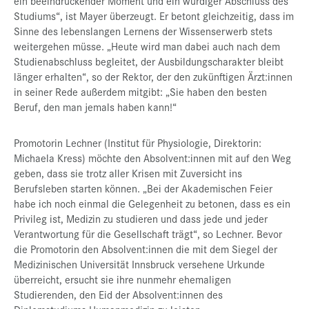
ein beeindruckender Moment und ein würdiger Abschluss des
Studiums“, ist Mayer überzeugt. Er betont gleichzeitig, dass im
Sinne des lebenslangen Lernens der Wissenserwerb stets
weitergehen müsse. „Heute wird man dabei auch nach dem
Studienabschluss begleitet, der Ausbildungscharakter bleibt
länger erhalten“, so der Rektor, der den zukünftigen Ärzt:innen
in seiner Rede außerdem mitgibt: „Sie haben den besten
Beruf, den man jemals haben kann!“
Promotorin Lechner (Institut für Physiologie, Direktorin:
Michaela Kress) möchte den Absolvent:innen mit auf den Weg
geben, dass sie trotz aller Krisen mit Zuversicht ins
Berufsleben starten können. „Bei der Akademischen Feier
habe ich noch einmal die Gelegenheit zu betonen, dass es ein
Privileg ist, Medizin zu studieren und dass jede und jeder
Verantwortung für die Gesellschaft trägt“, so Lechner. Bevor
die Promotorin den Absolvent:innen die mit dem Siegel der
Medizinischen Universität Innsbruck versehene Urkunde
überreicht, ersucht sie ihre nunmehr ehemaligen
Studierenden, den Eid der Absolvent:innen des