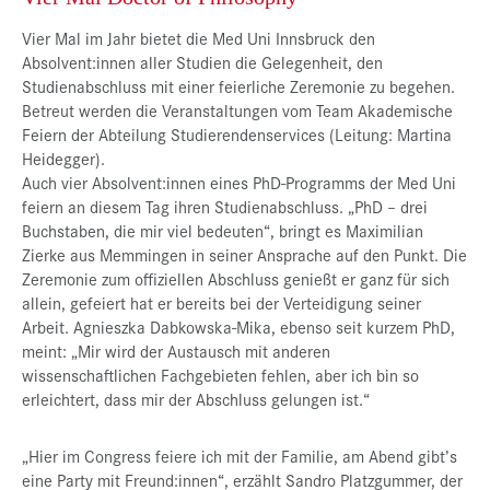
Vier Mal im Jahr bietet die Med Uni Innsbruck den
Absolvent:innen aller Studien die Gelegenheit, den
Studienabschluss mit einer feierliche Zeremonie zu begehen.
Betreut werden die Veranstaltungen vom Team Akademische
Feiern der Abteilung Studierendenservices (Leitung: Martina
Heidegger).
Auch vier Absolvent:innen eines PhD-Programms der Med Uni
feiern an diesem Tag ihren Studienabschluss. „PhD – drei
Buchstaben, die mir viel bedeuten“, bringt es Maximilian
Zierke aus Memmingen in seiner Ansprache auf den Punkt. Die
Zeremonie zum offiziellen Abschluss genießt er ganz für sich
allein, gefeiert hat er bereits bei der Verteidigung seiner
Arbeit. Agnieszka Dabkowska-Mika, ebenso seit kurzem PhD,
meint: „Mir wird der Austausch mit anderen
wissenschaftlichen Fachgebieten fehlen, aber ich bin so
erleichtert, dass mir der Abschluss gelungen ist.“
„Hier im Congress feiere ich mit der Familie, am Abend gibt’s
eine Party mit Freund:innen“, erzählt Sandro Platzgummer, der