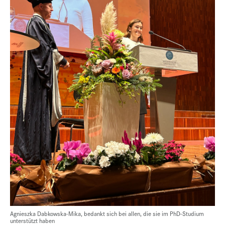
Agnieszka Dabkowska-Mika, bedankt sich bei allen, die sie im PhD-Studium
unterstützt haben