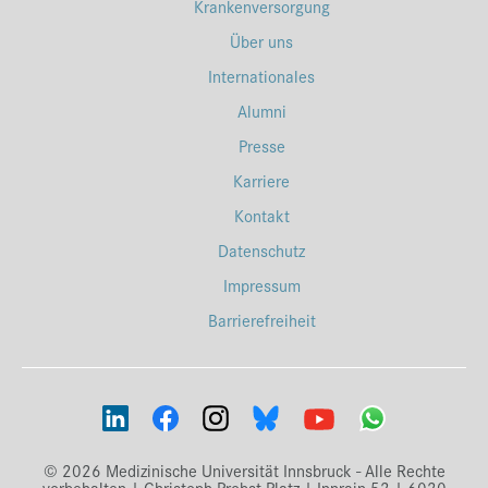
Krankenversorgung
Über uns
Internationales
Alumni
Presse
Karriere
Kontakt
Datenschutz
Impressum
Barrierefreiheit
© 2026 Medizinische Universität Innsbruck - Alle Rechte
vorbehalten | Christoph-Probst-Platz | Innrain 52 | 6020