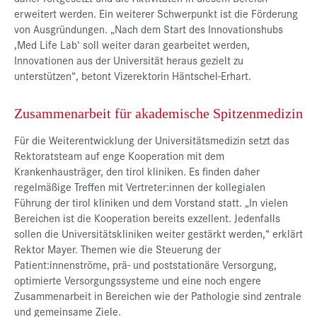
erweitert werden. Ein weiterer Schwerpunkt ist die Förderung
von Ausgründungen. „Nach dem Start des Innovationshubs
‚Med Life Lab‘ soll weiter daran gearbeitet werden,
Innovationen aus der Universität heraus gezielt zu
unterstützen“, betont Vizerektorin Häntschel-Erhart.
Zusammenarbeit für akademische Spitzenmedizin
Für die Weiterentwicklung der Universitätsmedizin setzt das
Rektoratsteam auf enge Kooperation mit dem
Krankenhausträger, den tirol kliniken. Es finden daher
regelmäßige Treffen mit Vertreter:innen der kollegialen
Führung der tirol kliniken und dem Vorstand statt. „In vielen
Bereichen ist die Kooperation bereits exzellent. Jedenfalls
sollen die Universitätskliniken weiter gestärkt werden,“ erklärt
Rektor Mayer. Themen wie die Steuerung der
Patient:innenströme, prä- und poststationäre Versorgung,
optimierte Versorgungssysteme und eine noch engere
Zusammenarbeit in Bereichen wie der Pathologie sind zentrale
und gemeinsame Ziele.