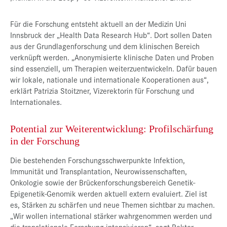
Für die Forschung entsteht aktuell an der Medizin Uni
Innsbruck der „Health Data Research Hub“. Dort sollen Daten
aus der Grundlagenforschung und dem klinischen Bereich
verknüpft werden. „Anonymisierte klinische Daten und Proben
sind essenziell, um Therapien weiterzuentwickeln. Dafür bauen
wir lokale, nationale und internationale Kooperationen aus“,
erklärt Patrizia Stoitzner, Vizerektorin für Forschung und
Internationales.
Potential zur Weiterentwicklung: Profilschärfung
in der Forschung
Die bestehenden Forschungsschwerpunkte Infektion,
Immunität und Transplantation, Neurowissenschaften,
Onkologie sowie der Brückenforschungsbereich Genetik-
Epigenetik-Genomik werden aktuell extern evaluiert. Ziel ist
es, Stärken zu schärfen und neue Themen sichtbar zu machen.
„Wir wollen international stärker wahrgenommen werden und
die translationale Forschung intensivieren“, sagt Rektor