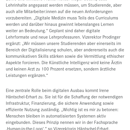
Lehrinhalte angepasst werden müssen, um Studierende, aber
auch alle Mitarbeiter:innen auf die neuen Anforderungen
vorzubereiten. „Digitale Medizin muss Teils des Curriculums
werden und darüber hinaus gewinnt lebenslanges Lernen
weiter an Bedeutung.“ Geplant sind daher digitale
Lehrformate und neue Lehrprofessuren. Vizerektor Prodinger
ergänzt: „Wir müssen unsere Studierenden aber einerseits im
Bereich der Digitalisierung schulen, aber andererseits auch die
kommunikativen Skills stärken sowie die Vermittlung ethischer
Aspekte forcieren. Die Künstliche Intelligenz wird keine Ärztin
und keinen Arzt zu 100 Prozent ersetzen, sondern ärztliche
Leistungen ergänzen.“
Eine zentrale Rolle beim digitalen Ausbau kommt Irene
Häntschel-Erhart zu. Sie ist für die Schaffung der notwendigen
Infrastruktur, Finanzierung, die sichere Anwendung sowie
effiziente Nutzung zuständig. „Wichtig ist es mir zu betonen:
Menschen bleiben in automatisierten Systemen aktiv
eingebunden. Dieses Prinzip nennen wir in der Fachsprache
‚Human-in-the-Loop‘,“ so Vizerektorin Häntschel-Erhart.