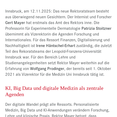
Innsbruck, am 12.11.2025: Das neue Rektoratsteam besteht
aus überwiegend neuen Gesichtern. Der Internist und Forscher
Gert Mayer
hat erstmals das Amt des Rektors inne. Die
Professorin für Experimentelle Dermatologie
Patrizia Stoitzner
übernimmt als Vizerektorin die Agenden Forschung und
Internationales. Für das Ressort Finanzen, Digitalisierung und
Nachhaltigkeit ist
Irene Häntschel-Erhart
zuständig, die zuletzt
Teil des Rekoratsteams der Leopold-Franzens-Universität
Innsbruck war. Für den Bereich Lehre und
Studienangelegenheiten setzt Rektor Mayer weiterhin auf die
Erfahrung von
Wolfgang Prodinger
, der bereits seit 1. Oktober
2021 als Vizerektor für die Medizin Uni Innsbruck tätig ist.
KI, Big Data und digitale Medizin als zentrale
Agenden
Der digitale Wandel prägt alle Ressorts. Personalisierte
Medizin, Big Data und KI-Anwendungen verändern Forschung,
Lehre und klinische Praxis. Rektor Mayer betont, dass