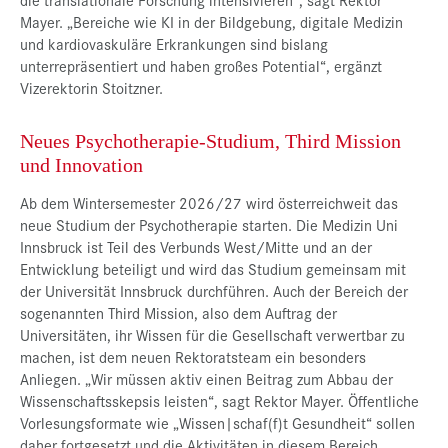
Mayer. „Bereiche wie KI in der Bildgebung, digitale Medizin
und kardiovaskuläre Erkrankungen sind bislang
unterrepräsentiert und haben großes Potential“, ergänzt
Vizerektorin Stoitzner.
Neues Psychotherapie-Studium, Third Mission
und Innovation
Ab dem Wintersemester 2026/27 wird österreichweit das
neue Studium der Psychotherapie starten. Die Medizin Uni
Innsbruck ist Teil des Verbunds West/Mitte und an der
Entwicklung beteiligt und wird das Studium gemeinsam mit
der Universität Innsbruck durchführen. Auch der Bereich der
sogenannten Third Mission, also dem Auftrag der
Universitäten, ihr Wissen für die Gesellschaft verwertbar zu
machen, ist dem neuen Rektoratsteam ein besonders
Anliegen. „Wir müssen aktiv einen Beitrag zum Abbau der
Wissenschaftsskepsis leisten“, sagt Rektor Mayer. Öffentliche
Vorlesungsformate wie „Wissen|schaf(f)t Gesundheit“ sollen
daher fortgesetzt und die Aktivitäten in diesem Bereich