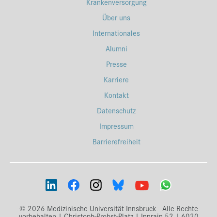
Krankenversorgung
Über uns
Internationales
Alumni
Presse
Karriere
Kontakt
Datenschutz
Impressum
Barrierefreiheit
© 2026 Medizinische Universität Innsbruck - Alle Rechte
vorbehalten | Christoph-Probst-Platz | Innrain 52 | 6020