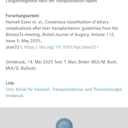
Langzeitergebnis nach der Transplantation haben.
Forschungsarbeit:
Hannah Esser et. al., Consensus classification of biliary
complications after liver transplantation: guidelines from the
BileducTx meeting,
British Journal of Surgery
, Volume 112,
Issue 5, May 2025,
znae321,
https://doi.org/10.1093/bjs/znae321
(Innsbruck, 14. Mai 2025 Text: T. Mair, Bilder: MUI/M. Buch,
MUI/D. Bullock)
Link:
Univ. Klinik für Visceral-, Transplantations- und Thoraxchirurgie
Innsbruck