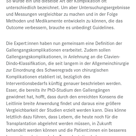
So würde ein und dieselbe Art der Komplikation oft
unterschiedlich bezeichnet. Um aber Untersuchungsergebnisse
und Messungen vergleichbar zu machen und in der Folge
Methoden und Medikamente entwickeln zu können, die das
Outcome verbessern, brauche es unbedingt Guidelines.
Die Expert:innen haben nun gemeinsam eine Definition der
Gallengangskomplikationen erarbeitet. Zudem sollen
Gallengangskomplikationen, in Anlehnung an die Clavien-
Dindo-Klassifikation, die seit langem in der Allgemeinchirurgie
zur Einordnung des Schweregrads von chirurgischen
Komplikationen etabliert ist, bezüglich des
Interventionsbedarfs künftig genauer beschrieben werden.
Esser, die bereits ihr PhD-Studium den Gallengängen
gewidmet hat, hofft, dass durch den erreichten Konsens die
Leitlinie breite Anwendung findet und daraus eine größere
Vergleichbarkeit der Studien erzielt werden kann. Dies könne
letztlich dazu führen, dass Lebern, die heute noch für die
Transplantation abgelehnt werden müssen, in Zukunft
behandelt werden können und die Patient:innen ein besseres