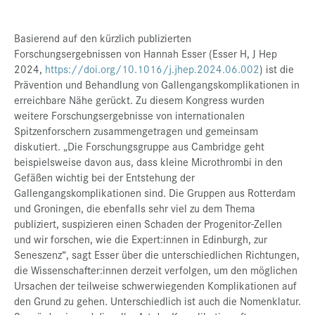
Basierend auf den kürzlich publizierten
Forschungsergebnissen von Hannah Esser (Esser H, J Hep
2024,
https://doi.org/10.1016/j.jhep.2024.06.002
) ist die
Prävention und Behandlung von Gallengangskomplikationen in
erreichbare Nähe gerückt. Zu diesem Kongress wurden
weitere Forschungsergebnisse von internationalen
Spitzenforschern zusammengetragen und gemeinsam
diskutiert. „Die Forschungsgruppe aus Cambridge geht
beispielsweise davon aus, dass kleine Microthrombi in den
Gefäßen wichtig bei der Entstehung der
Gallengangskomplikationen sind. Die Gruppen aus Rotterdam
und Groningen, die ebenfalls sehr viel zu dem Thema
publiziert, suspizieren einen Schaden der Progenitor-Zellen
und wir forschen, wie die Expert:innen in Edinburgh, zur
Seneszenz“, sagt Esser über die unterschiedlichen Richtungen,
die Wissenschafter:innen derzeit verfolgen, um den möglichen
Ursachen der teilweise schwerwiegenden Komplikationen auf
den Grund zu gehen. Unterschiedlich ist auch die Nomenklatur.