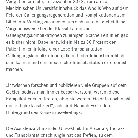
Vor gut einem Jahr, im Dezember 2023, kam an der
Medizinischen Universität Innsbruck das Who is Who auf dem
Feld der Gallengangsregeneration und -komplikationen zum
BileducTx Meeting zusammen, um sich auf eine einheitliche
Vorgehensweise bei der Klassifikation von
Gallengangskomplikationen zu einigen. Solche Leitlinien gab
es bisher nicht. Dabei entwickeln bis zu 30 Prozent der
Patient:innen infolge einer Lebertransplantation
Gallengangskomplikationen, die mitunter lebensbedrohlich
sein können und eine neuerliche Transplantation erforderlich
machen.
„Inzwischen forschen und publizieren viele Gruppen auf dem
Gebiet, sodass man immer besser versteht, warum diese
Komplikationen auftreten, aber sie werden bis dato noch nicht
einheitlich klassifiziert“, schildert Hannah Esser den
Hintergrund des Konsensus-Meetings.
Die Assistenzärztin an der Univ.-Klinik für Visceral-, Thorax-
und Transplantationschirurgie hat das Treffen, zu dem