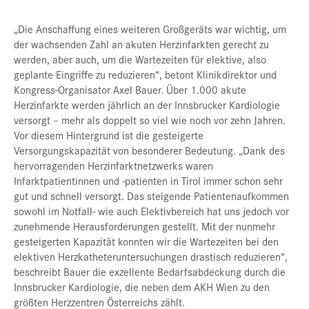
„Die Anschaffung eines weiteren Großgeräts war wichtig, um
der wachsenden Zahl an akuten Herzinfarkten gerecht zu
werden, aber auch, um die Wartezeiten für elektive, also
geplante Eingriffe zu reduzieren“, betont Klinikdirektor und
Kongress-Organisator Axel Bauer. Über 1.000 akute
Herzinfarkte werden jährlich an der Innsbrucker Kardiologie
versorgt – mehr als doppelt so viel wie noch vor zehn Jahren.
Vor diesem Hintergrund ist die gesteigerte
Versorgungskapazität von besonderer Bedeutung. „Dank des
hervorragenden Herzinfarktnetzwerks waren
Infarktpatientinnen und -patienten in Tirol immer schon sehr
gut und schnell versorgt. Das steigende Patientenaufkommen
sowohl im Notfall- wie auch Elektivbereich hat uns jedoch vor
zunehmende Herausforderungen gestellt. Mit der nunmehr
gesteigerten Kapazität konnten wir die Wartezeiten bei den
elektiven Herzkatheteruntersuchungen drastisch reduzieren“,
beschreibt Bauer die exzellente Bedarfsabdeckung durch die
Innsbrucker Kardiologie, die neben dem AKH Wien zu den
größten Herzzentren Österreichs zählt.