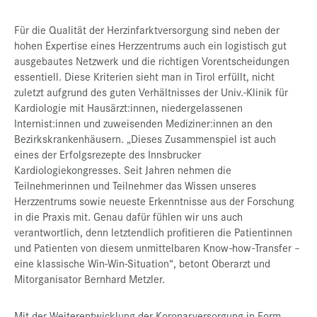
Für die Qualität der Herzinfarktversorgung sind neben der
hohen Expertise eines Herzzentrums auch ein logistisch gut
ausgebautes Netzwerk und die richtigen Vorentscheidungen
essentiell. Diese Kriterien sieht man in Tirol erfüllt, nicht
zuletzt aufgrund des guten Verhältnisses der Univ.-Klinik für
Kardiologie mit Hausärzt:innen, niedergelassenen
Internist:innen und zuweisenden Mediziner:innen an den
Bezirkskrankenhäusern. „Dieses Zusammenspiel ist auch
eines der Erfolgsrezepte des Innsbrucker
Kardiologiekongresses. Seit Jahren nehmen die
Teilnehmerinnen und Teilnehmer das Wissen unseres
Herzzentrums sowie neueste Erkenntnisse aus der Forschung
in die Praxis mit. Genau dafür fühlen wir uns auch
verantwortlich, denn letztendlich profitieren die Patientinnen
und Patienten von diesem unmittelbaren Know-how-Transfer –
eine klassische Win-Win-Situation“, betont Oberarzt und
Mitorganisator Bernhard Metzler.
Mit der Weiterentwicklung der Koronarversorgung in Form