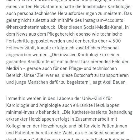
eines vierten Herzkatheters hatte die Innsbrucker Kardiologie
auch personaltechnische Herausforderungen zu meistern. Das
gelang nicht zuletzt auch mithilfe des Instagram-Accounts
@herzkatheterinnsbruck. Über diesen Social-Media-Kanal, in
dem News aus dem Pflegebereich ebenso wie technische
Fortschritte gepostet werden und der bereits über 4.500
Follower zählt, konnte erfolgreich zusätzliches Personal
angeworben werden. „Die invasive Kardiologie in seiner
gesamten Bandbreite ist ein äußerst faszinierendes Feld der
Medizin – gerade auch für den Pflege- und technischen
Bereich. Unser Ziel war es, diese Botschaft zu transportieren
und junge Menschen dafür zu begeistern“, sagt Axel Bauer.
Immerhin werden in den Laboren der Univ.-Klinik für
Kardiologie und Angiologie auch erkrankte Herzklappen
minimal-invasiv behandelt. „Die Katheter-basierte Behandlung
erkrankter Herzklappen erfolgt in Zusammenarbeit mit
Kolleg:innen der Herzchirurgie und ist für viele Patientinnen
und Patienten bereits erste Wahl, da sie äußerst schonend
durch einen Gefäßzugang in der Leiste in örtlicher Betäubung