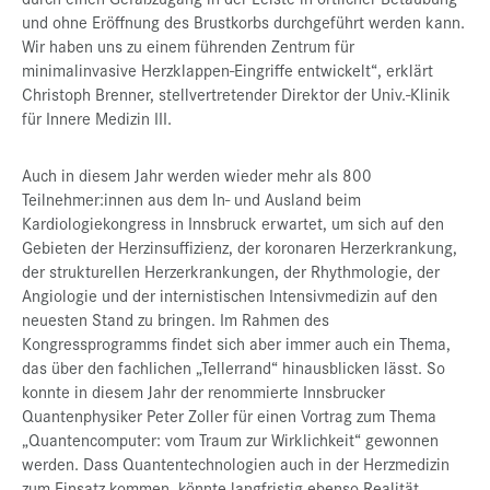
und ohne Eröffnung des Brustkorbs durchgeführt werden kann.
Wir haben uns zu einem führenden Zentrum für
minimalinvasive Herzklappen-Eingriffe entwickelt“, erklärt
Christoph Brenner, stellvertretender Direktor der Univ.-Klinik
für Innere Medizin III.
Auch in diesem Jahr werden wieder mehr als 800
Teilnehmer:innen aus dem In- und Ausland beim
Kardiologiekongress in Innsbruck erwartet, um sich auf den
Gebieten der Herzinsuffizienz, der koronaren Herzerkrankung,
der strukturellen Herzerkrankungen, der Rhythmologie, der
Angiologie und der internistischen Intensivmedizin auf den
neuesten Stand zu bringen. Im Rahmen des
Kongressprogramms findet sich aber immer auch ein Thema,
das über den fachlichen „Tellerrand“ hinausblicken lässt. So
konnte in diesem Jahr der renommierte Innsbrucker
Quantenphysiker Peter Zoller für einen Vortrag zum Thema
„Quantencomputer: vom Traum zur Wirklichkeit“ gewonnen
werden. Dass Quantentechnologien auch in der Herzmedizin
zum Einsatz kommen, könnte langfristig ebenso Realität