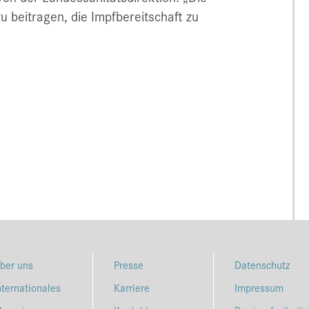
u beitragen, die Impfbereitschaft zu
ber uns
Presse
Datenschutz
nternationales
Karriere
Impressum