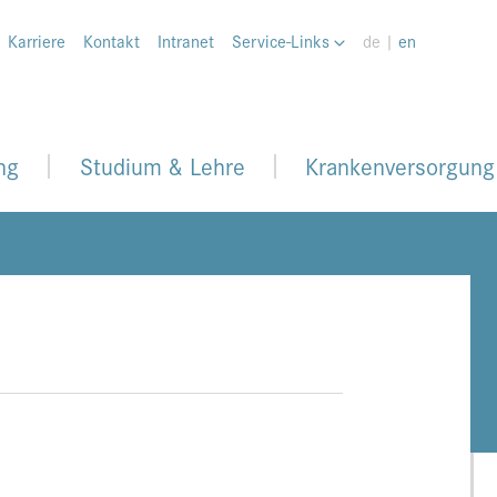
Karriere
Kontakt
Intranet
Service-Links
de |
en
ng
Studium & Lehre
Krankenversorgung