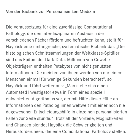
Von der Biobank zur Personalisierten Medizin
Die Voraussetzung für eine zuverlässige Computational
Pathology, die den interdisziplinären Austausch der
verschiedenen Fächer fördern und befruchten kann, stellt für
Haybäck eine umfangreiche, systematische Biobank dar: „Die
histologischen Schnittsammlungen der Weltklasse-Spitäler
sind das Epitom der Dark Data. Millionen von Gewebe-
Objektträgern enthalten Petabytes von nicht genutzten
Informationen. Die meisten von ihnen werden von nur einem
Menschen einmal für wenige Sekunden betrachtet“, so
Haybäck und führt weiter aus: „Man stelle sich einen
Automated Investigator etwa in Form eines speziell
entwickelten Algorithmus vor, der mit Hilfe dieser Fülle an
Informationen den Patholog:innen weltweit mit einer noch nie
dagewesenen Entscheidungshilfe in einzelnen personalisierten
Fällen zur Seite stünde.“ Trotz all der Vorteile, Möglichkeiten
und Chancen blendet Haybäck die Schwierigkeiten und
Herausforderungen, die eine Computational Pathology stellen,