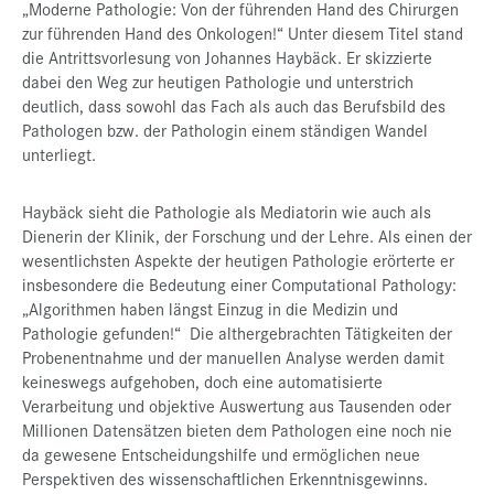
„Moderne Pathologie: Von der führenden Hand des Chirurgen
zur führenden Hand des Onkologen!“ Unter diesem Titel stand
die Antrittsvorlesung von Johannes Haybäck. Er skizzierte
dabei den Weg zur heutigen Pathologie und unterstrich
deutlich, dass sowohl das Fach als auch das Berufsbild des
Pathologen bzw. der Pathologin einem ständigen Wandel
unterliegt.
Haybäck sieht die Pathologie als Mediatorin wie auch als
Dienerin der Klinik, der Forschung und der Lehre. Als einen der
wesentlichsten Aspekte der heutigen Pathologie erörterte er
insbesondere die Bedeutung einer Computational Pathology:
„Algorithmen haben längst Einzug in die Medizin und
Pathologie gefunden!“ Die althergebrachten Tätigkeiten der
Probenentnahme und der manuellen Analyse werden damit
keineswegs aufgehoben, doch eine automatisierte
Verarbeitung und objektive Auswertung aus Tausenden oder
Millionen Datensätzen bieten dem Pathologen eine noch nie
da gewesene Entscheidungshilfe und ermöglichen neue
Perspektiven des wissenschaftlichen Erkenntnisgewinns.