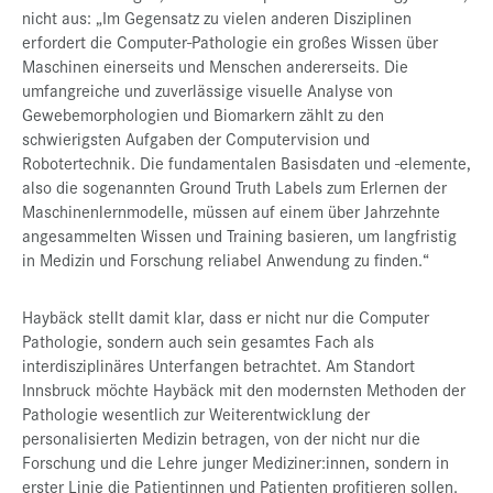
nicht aus: „Im Gegensatz zu vielen anderen Disziplinen
erfordert die Computer-Pathologie ein großes Wissen über
Maschinen einerseits und Menschen andererseits. Die
umfangreiche und zuverlässige visuelle Analyse von
Gewebemorphologien und Biomarkern zählt zu den
schwierigsten Aufgaben der Computervision und
Robotertechnik. Die fundamentalen Basisdaten und -elemente,
also die sogenannten Ground Truth Labels zum Erlernen der
Maschinenlernmodelle, müssen auf einem über Jahrzehnte
angesammelten Wissen und Training basieren, um langfristig
in Medizin und Forschung reliabel Anwendung zu finden.“
Haybäck stellt damit klar, dass er nicht nur die Computer
Pathologie, sondern auch sein gesamtes Fach als
interdisziplinäres Unterfangen betrachtet. Am Standort
Innsbruck möchte Haybäck mit den modernsten Methoden der
Pathologie wesentlich zur Weiterentwicklung der
personalisierten Medizin betragen, von der nicht nur die
Forschung und die Lehre junger Mediziner:innen, sondern in
erster Linie die Patientinnen und Patienten profitieren sollen.