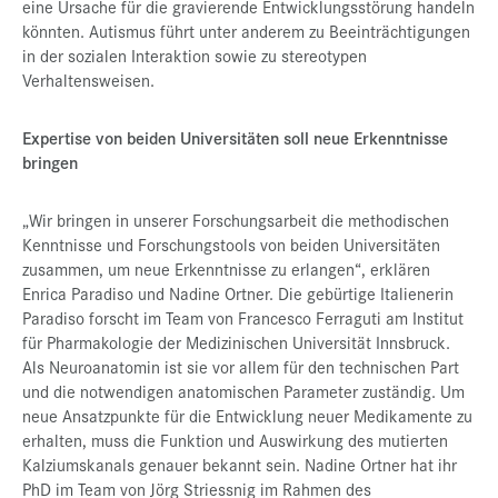
eine Ursache für die gravierende Entwicklungsstörung handeln
könnten. Autismus führt unter anderem zu Beeinträchtigungen
in der sozialen Interaktion sowie zu stereotypen
Verhaltensweisen.
Expertise von beiden Universitäten soll neue Erkenntnisse
bringen
„Wir bringen in unserer Forschungsarbeit die methodischen
Kenntnisse und Forschungstools von beiden Universitäten
zusammen, um neue Erkenntnisse zu erlangen“, erklären
Enrica Paradiso und Nadine Ortner. Die gebürtige Italienerin
Paradiso forscht im Team von Francesco Ferraguti am Institut
für Pharmakologie der Medizinischen Universität Innsbruck.
Als Neuroanatomin ist sie vor allem für den technischen Part
und die notwendigen anatomischen Parameter zuständig. Um
neue Ansatzpunkte für die Entwicklung neuer Medikamente zu
erhalten, muss die Funktion und Auswirkung des mutierten
Kalziumskanals genauer bekannt sein. Nadine Ortner hat ihr
PhD im Team von Jörg Striessnig im Rahmen des