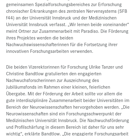
gemeinsamen Spezialforschungsbereiches zur Erforschung
chronischer Erkrankungen des zentralen Nervensystems (SFB
f44) an der Universität Innsbruck und der Medizinischen
Universität Innsbruck verfasst. „Wir lernen beide voneinander“
meint Ortner zur Zusammenarbeit mit Paradiso. Die Förderung
ihres Projektes werden die beiden
Nachwuchswissenschafterinnen für die Fortsetzung ihrer
innovativen Forschungsarbeiten verwenden.
Die beiden Vizerektorinnen für Forschung Ulrike Tanzer und
Christine Bandtlow gratulierten den engagierten
Nachwuchsforscherinnen zur Auszeichnung des
Jubiläumsfonds im Rahmen einer kleinen, feierlichen
Übergabe. Mit der Förderung der Arbeit sollte vor allem die
gute interdisziplinäre Zusammenarbeit beider Universitäten im
Bereich der Neurowissenschaften hervorgehoben werden. „Die
Neurowissenschaften sind ein Forschungsschwerpunkt der
Medizinischen Universität Innsbruck. Die Nachwuchsförderung
und Profilschärfung in diesem Bereich ist daher für uns sehr
wichtig“, erklärte Bandtlow. „Die engagierte Forschungsarbeit