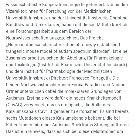
wissenschaftliche Kooperationsprojekte gefördert. Die beiden
Vizerektor:innen für Forschung von der Medizinischen
Universität Innsbruck und der Universität Innsbruck, Christine
Bandtlow und Ulrike Tanzer, haben mit diesen Mitteln kürzlich
eine Forschungsarbeit aus dem Bereich der
Neurowissenschaften ausgezeichnet. Das Projekt
„Neuroanatomical characterization of a newly established
trangenic mouse model of autism spectrum disorder“ ist eine
Zusammenarbeit zwischen der Abteilung für Pharmakologie
und Toxikologie (Institut für Pharmazie, Universität Innsbruck)
und dem Institut für Pharmakologie der Medizinischen
Universität Innsbruck (Direktor: Francesco Ferraguti). Die
beiden Nachwuchsforscherinnen Enrica Paradiso und Nadine
Ortner untersuchen dabei die molekularen Grundlagen von
Autismus. Erstmals wird dafür ein neues Krankheitsmodell
(CavAG) verwendet, das es ermöglicht, die Rolle des
Kalziumskanals Cav1.3 genauer zu erforschen. Es sind bereits
sechs Mutationen dieses Kalziumskanals bekannt, die bei
Patient:innen mit einer Autismus-Spektrums-Störung auftreten.
Das ist ein Hinweis, dass es sich bei diesen Mutationen um