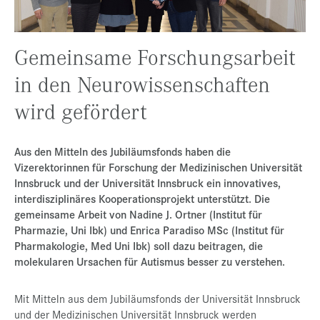
Presse
Jobs
Gemeinsame Forschungsarbeit
Kontakt
in den Neurowissenschaften
Datenschutz
wird gefördert
Service-Links
de |
en
Aus den Mitteln des Jubiläumsfonds haben die
Vizerektorinnen für Forschung der Medizinischen Universität
Innsbruck und der Universität Innsbruck ein innovatives,
interdisziplinäres Kooperationsprojekt unterstützt. Die
gemeinsame Arbeit von Nadine J. Ortner (Institut für
Pharmazie, Uni Ibk) und Enrica Paradiso MSc (Institut für
Pharmakologie, Med Uni Ibk) soll dazu beitragen, die
molekularen Ursachen für Autismus besser zu verstehen.
Mit Mitteln aus dem Jubiläumsfonds der Universität Innsbruck
und der Medizinischen Universität Innsbruck werden