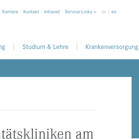
Karriere
Kontakt
Intranet
Service-Links
de |
en
ng
Studium & Lehre
Krankenversorgung
itätskliniken am