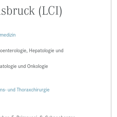
sbruck (LCI)
vmedizin
oenterologie, Hepatologie und
tologie und Onkologie
ions- und Thoraxchirurgie