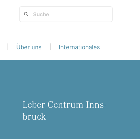
Über uns
Internationales
Leber Cen­trum Inns­
bruck