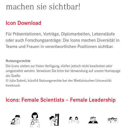
machen sie sichtbar!
Presse
Jobs
Icon Download
Kontakt
Für Präsentationen, Vorträge, Diplomarbeiten, Lebensläufe
Datenschutz
oder auch Forschungsanträge: Die Icons machen Diversität in
Teams und Frauen in verantwortlichen Positionen sichtbar.
Service-Links
de |
en
Nutzungsrechte
Die Icons stehen zur freien Verfügung, dürfen jedoch nicht bearbeitet oder
umgestaltet werden. Verweisen Sie bitte bei Verwendung auf unsere Homepage
als Quelle.
© Julia Solerti, büro54 Nutzungsrechte bei der Medizinischen Universität
Innsbruck
Icons: Female Scientists – Female Leadership