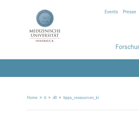
Events
Presse
Forschu
Home
it
dll
tipps_ressourcen_ki