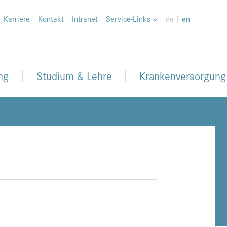
Karriere
Kontakt
Intranet
Service-Links
de |
en
ng
Studium & Lehre
Krankenversorgung