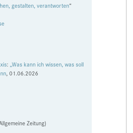
ehen, gestalten, verantworten
“
se
xis
:
„Was kann ich wissen, was soll
ann
, 01.06.2026
 Allgemeine Zeitung)