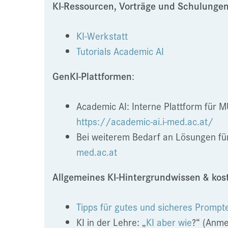
KI-Ressourcen, Vorträge und Schulungen
KI-Werkstatt
Tutorials Academic AI
GenKI-Plattformen
:
Academic AI: Interne Plattform für M
https://academic-ai.i-med.ac.at/
Bei weiterem Bedarf an Lösungen für
med.ac.at
Allgemeines KI-Hintergrundwissen & kost
Tipps für gutes und sicheres Prompt
KI in der Lehre: „
KI aber wie
?“ (Anme