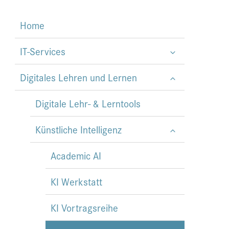
Home
IT-Services
Digitales Lehren und Lernen
Digitale Lehr- & Lerntools
Künstliche Intelligenz
Academic AI
KI Werkstatt
KI Vortragsreihe