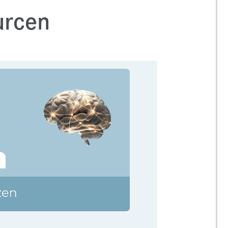
urcen