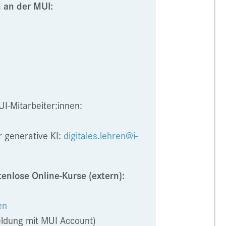
 an der MUI:
UI-Mitarbeiter:innen:
 generative KI:
digitales.lehren@i-
enlose Online-Kurse (extern):
en
ldung mit MUI Account)