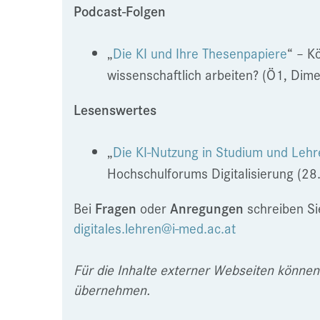
Podcast-Folgen
„
Die KI und Ihre Thesenpapiere
“ – K
wissenschaftlich arbeiten? (Ö1, Dim
Lesenswertes
„
Die KI-Nutzung in Studium und Lehr
Hochschulforums Digitalisierung (2
Bei
Fragen
oder
Anregungen
schreiben Si
digitales.lehren@i-med.ac.at
Für die Inhalte externer Webseiten könne
übernehmen.