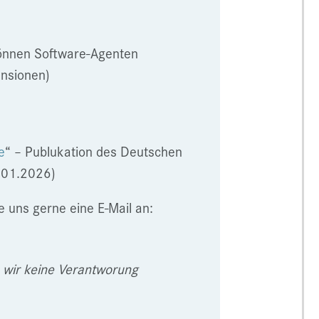
önnen Software-Agenten
ensionen)
e
“ – Publukation des Deutschen
8.01.2026)
e uns gerne eine E-Mail an:
n wir keine Verantworung