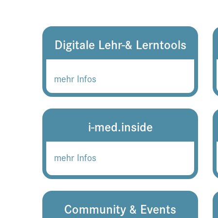
Digitale Lehr-& Lerntools
mehr Infos
i-med.inside
mehr Infos
Community & Events