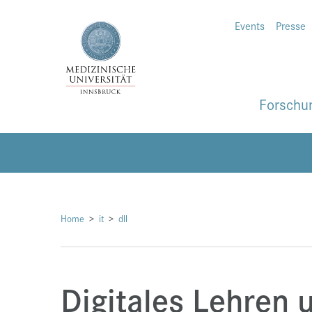
Events
Presse
Forschu
Home
it
dll
Digitales Lehren 