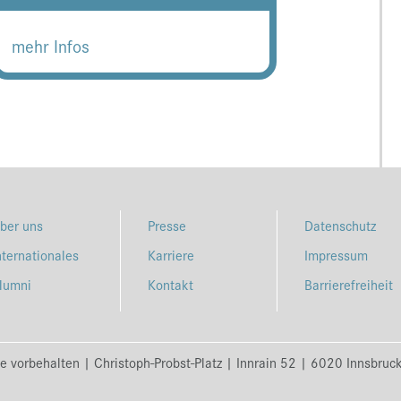
mehr Infos
ber uns
Presse
Datenschutz
nternationales
Karriere
Impressum
lumni
Kontakt
Barrierefreiheit
e vorbehalten | Christoph-Probst-Platz | Innrain 52 | 6020 Innsbruc