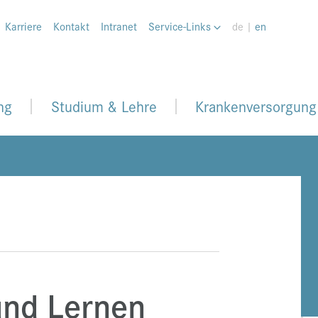
Karriere
Kontakt
Intranet
Service-Links
de |
en
ng
Studium & Lehre
Krankenversorgung
und Lernen