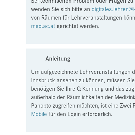
Bei
technischen Problem oder Fragen
zu 
wenden Sie sich bitte an
digitales.lehren@
von Räumen für Lehrveranstaltungen kön
med.ac.at
gerichtet werden.
Anleitung
Um aufgezeichnete Lehrveranstaltungen de
Innsbruck ansehen zu können, müssen Sie
benötigen Sie Ihre Q-Kennung und das zu
außerhalb der Räumlichkeiten der Medizini
Panopto zugreifen möchten, ist eine Zwei-F
Mobile
für den Login erforderlich.