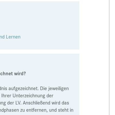
und Lernen
ichnet wird?
nis aufgezeichnet. Die jeweiligen
 Ihrer Unterzeichnung der
ng der LV. Anschließend wird das
ndphasen zu entfernen, und steht in