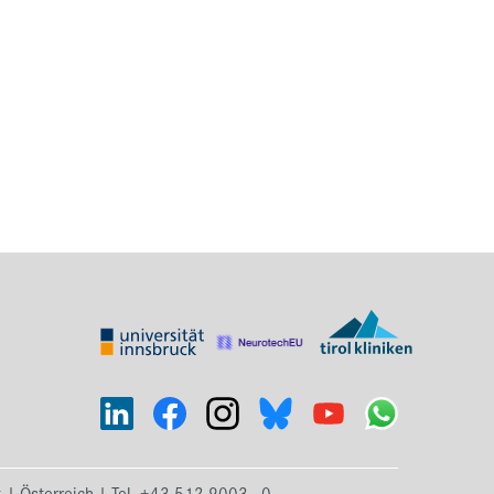
k | Österreich | Tel. +43 512 9003 - 0