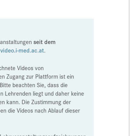
ranstaltungen
seit dem
r
video.i-med.ac.at
.
ichnete Videos von
n Zugang zur Plattform ist ein
Bitte beachten Sie, dass die
n Lehrenden liegt und daher keine
den kann. Die Zustimmung der
den die Videos nach Ablauf dieser