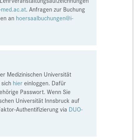
Lehrveranstaltungsaufzeichnungen
i-med.ac.at
. Anfragen zur Buchung
nen an
hoersaalbuchungen@i-
r Medizinischen Universität
 sich
hier
einloggen. Dafür
gehörige Passwort. Wenn Sie
schen Universität Innsbruck auf
aktor-Authentifizierung via
DUO-