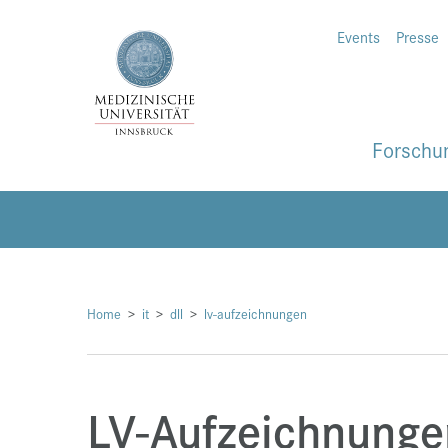
Events
Presse
Forschu
Home
it
dll
lv-aufzeichnungen
LV-Aufzeichnunge