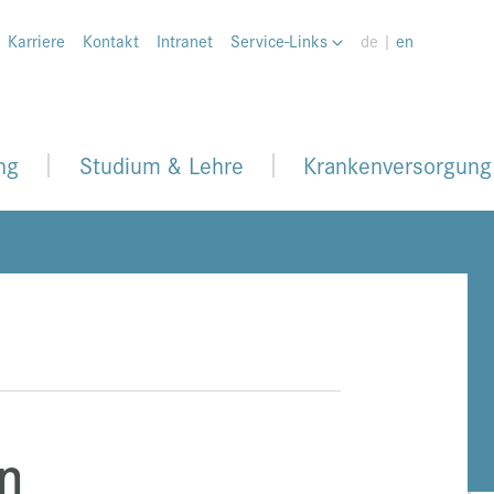
Karriere
Kontakt
Intranet
Service-Links
de |
en
ng
Studium & Lehre
Krankenversorgung
n