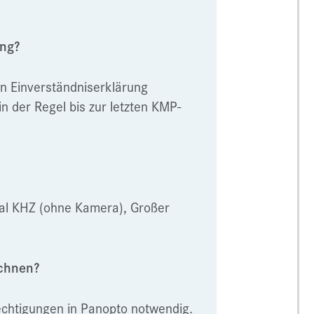
ung?
en Einverständniserklärung
in der Regel bis zur letzten KMP-
al KHZ (ohne Kamera), Großer
ichnen?
rechtigungen in Panopto notwendig.