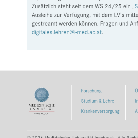
Zusätzlich steht seit dem WS 24/25 ein „
S
Ausleihe zur Verfügung, mit dem LV’s mitte
gestreamt werden können. Fragen und Anf
digitales.lehren@i-med.ac.at
.
Forschung
Ü
Studium & Lehre
I
Krankenversorgung
A
© 2026 Medizinische Universität Innsbruck - Alle Recht