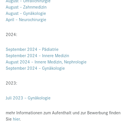
August – Unfallchirurgie
August – Zahnmedizin
Presse
August – Gynäkologie
Jobs
April – Neurochirurgie
Kontakt
2024:
Datenschutz
September 2024 – Pädiatrie
Service-Links
September 2024 – Innere Medizin
de |
en
August 2024 – Innere Medizin, Nephrologie
September 2024 – Gynäkologie
2023:
Juli 2023 – Gynäkologie
mehr Informationen zum Aufenthalt und zur Bewerbung finden
Sie
hier
.