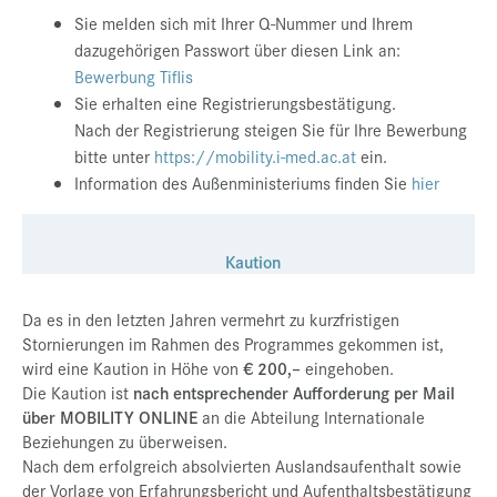
Sie melden sich mit Ihrer Q-Nummer und Ihrem
dazugehörigen Passwort über diesen Link an:
Bewerbung Tiflis
Sie erhalten eine Registrierungsbestätigung.
Nach der Registrierung steigen Sie für Ihre Bewerbung
bitte unter
https://mobility.i-med.ac.at
ein.
Information des Außenministeriums finden Sie
hier
Kaution
Da es in den letzten Jahren vermehrt zu kurzfristigen
Stornierungen im Rahmen des Programmes gekommen ist,
wird eine Kaution in Höhe von
€ 200,–
eingehoben.
Die Kaution ist
nach entsprechender Aufforderung per Mail
über MOBILITY ONLINE
an die Abteilung Internationale
Beziehungen zu überweisen.
Nach dem erfolgreich absolvierten Auslandsaufenthalt sowie
der Vorlage von Erfahrungsbericht und Aufenthaltsbestätigung