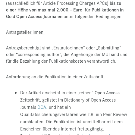
(ausschließlich für Article Processing Charges APCs)
bis zu
Presse
einer Höhe von maximal 2.000,– Euro für Publikationen in
Gold Open Access Journalen
unter folgenden Bedingungen:
Jobs
Kontakt
Antragsteller:innen:
Datenschutz
Antragsberechtigt sind „Erstautor:innen“ oder „Submitting“
Service-Links
oder “corresponding author”, die Angehörige der MUI sind und
für die Bezahlung der Publikationskosten verantwortlich.
de |
en
Anforderung an die Publikation in einer Zeitschrift:
Der Artikel erscheint in einer „reinen“ Open Access
Zeitschrift, gelistet im Dictionary of Open Access
Journals
DOAJ
und hat ein
Qualitätssicherungsverfahren wie z.B. ein Peer Review
durchlaufen. Die Publikation ist unmittelbar mit dem
Erscheinen über das Internet frei zugängig.