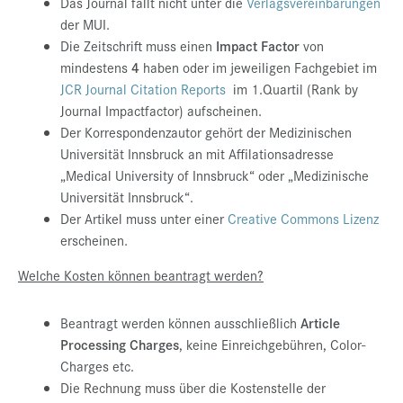
Das Journal fällt nicht unter die
Verlagsvereinbarungen
der MUI.
Die Zeitschrift muss einen
Impact Factor
von
mindestens
4
haben oder im jeweiligen Fachgebiet im
JCR Journal Citation Reports
im 1.Quartil (Rank by
Journal Impactfactor) aufscheinen.
Der Korrespondenzautor gehört der Medizinischen
Universität Innsbruck an mit Affilationsadresse
„Medical University of Innsbruck“ oder „Medizinische
Universität Innsbruck“.
Der Artikel muss unter einer
Creative Commons Lizenz
erscheinen.
Welche Kosten können beantragt werden?
Beantragt werden können ausschließlich
Article
Processing Charges
, keine Einreichgebühren, Color-
Charges etc.
Die Rechnung muss über die Kostenstelle der