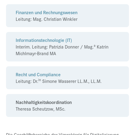
Finanzen und Rechnungswesen
Leitung: Mag. Christian Winkler
Informationstechnologie (IT)
a
Interim. Leitung: Patrizia Donner / Mag.
Katrin
Michlmayr-Brand MA
Recht und Compliance
in
Leitung: Dr.
Simone Wasserer LL.M., LL.M.
Nachhaltigkeitskoordination
Theresa Scheutzow, MSc.
Die Geschäftsbereiche der Vizerektorin für Digitalisierung,