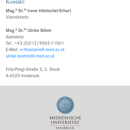
Kontakt:
a
in
Mag.
Dr.
Irene Häntschel-Erhart
Vizerektorin
a
in
Mag.
Dr.
Ulrike Böhm
Assistenz
Tel.: +43 (0)512/9003-71001
E-Mail:
vr-finanzen@i-med.ac.at
ulrike.boehm@i-med.ac.at
Fritz-Pregl-Straße 3, 5. Stock
A-6020 Innsbruck