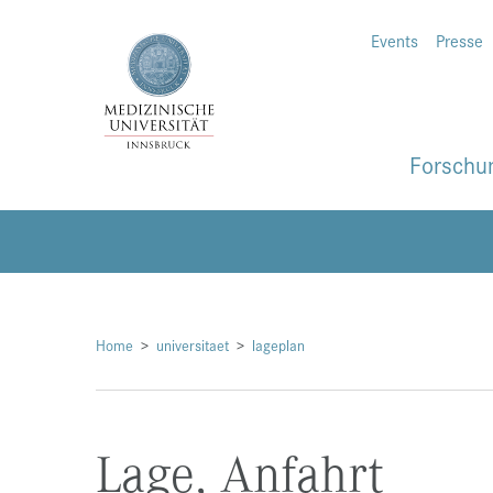
Events
Presse
Forschu
Home
universitaet
lageplan
Lage, Anfahrt