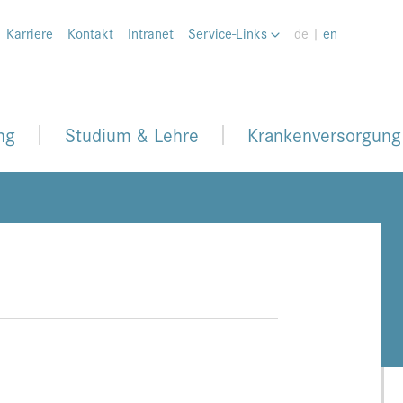
Karriere
Kontakt
Intranet
Service-Links
de |
en
ng
Studium & Lehre
Krankenversorgung