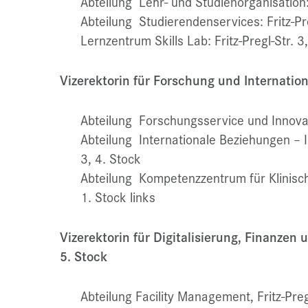
Abteilung Lehr- und Studienorganisation: 
Abteilung Studierendenservices: Fritz-Pre
Lernzentrum Skills Lab: Fritz-Pregl-Str. 3
Vizerektorin für Forschung und International
Abteilung Forschungsservice und Innovatio
Abteilung Internationale Beziehungen – In
3, 4. Stock
Abteilung Kompetenzzentrum für Klinisch
1. Stock links
Vizerektorin für Digitalisierung, Finanzen u
5. Stock
Abteilung Facility Management, Fritz-Pre