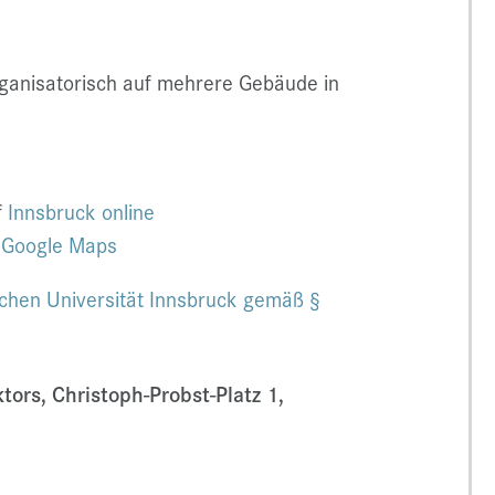
organisatorisch auf mehrere Gebäude in
f
Innsbruck online
i
Google Maps
chen Universität Innsbruck gemäß §
tors, Christoph-Probst-Platz 1,