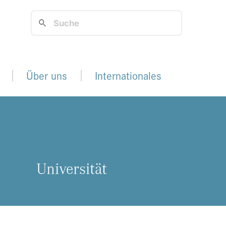
Über uns
Internationales
Uni­ver­si­tät