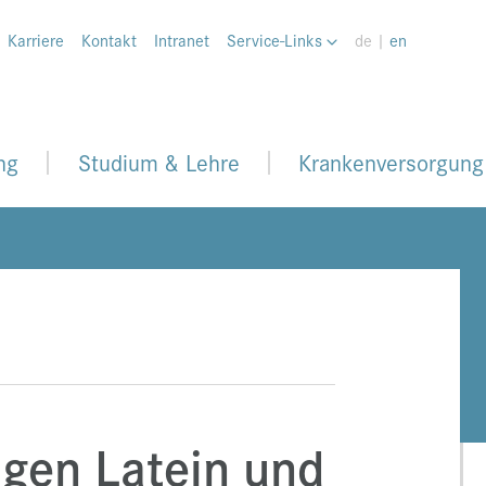
Karriere
Kontakt
Intranet
Service-Links
de |
en
ng
Studium & Lehre
Krankenversorgung
ngen
Latein und