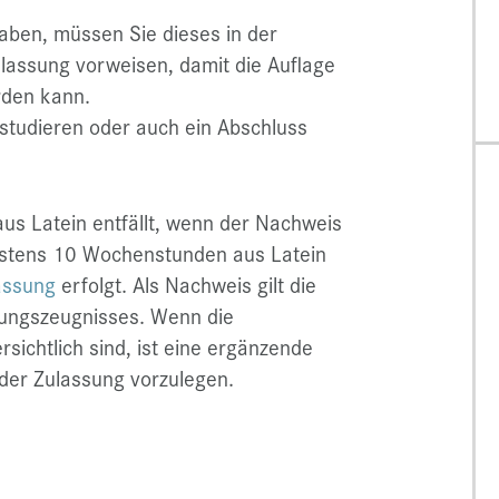
haben, müssen Sie dieses in der
lassung vorweisen, damit die Auflage
rden kann.
rstudieren oder auch ein Abschluss
us Latein entfällt, wenn der Nachweis
estens 10 Wochenstunden aus Latein
assung
erfolgt. Als Nachweis gilt die
üfungszeugnisses. Wenn die
sichtlich sind, ist eine ergänzende
der Zulassung vorzulegen.