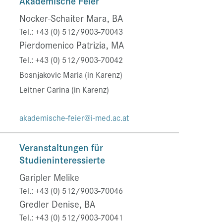
Akademische Feier
Nocker-Schaiter Mara, BA
Tel.: +43 (0) 512/9003-70043
Pierdomenico Patrizia, MA
Tel.: +43 (0) 512/9003-70042
Bosnjakovic Maria (in Karenz)
Leitner Carina
(in Karenz)
akademische-feier@i-med.ac.at
Veranstaltungen für
Studieninteressierte
Garipler Melike
Tel.: +43 (0) 512/9003-70046
Gredler Denise, BA
Tel.: +43 (0) 512/9003-70041