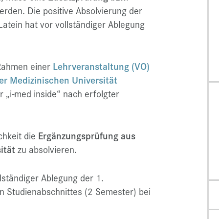
erden. Die positive Absolvierung der
atein hat vor vollständiger Ablegung
 Rahmen einer
Lehrveranstaltung (VO)
er Medizinischen Universität
 „i-med inside“ nach erfolgter
chkeit die
Ergänzungsprüfung aus
ität
zu absolvieren.
lständiger Ablegung der 1.
n Studienabschnittes (2 Semester) bei