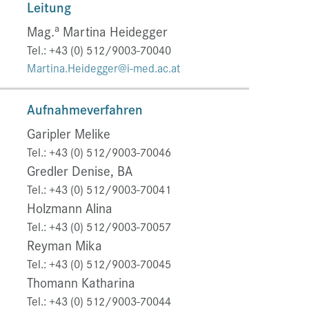
Leitung
a
Mag.
Martina Heidegger
Tel.: +43 (0) 512/9003-70040
Martina.Heidegger@i-med.ac.at
Aufnahmeverfahren
Garipler Melike
Tel.: +43 (0) 512/9003-70046
Gredler Denise, BA
Tel.: +43 (0) 512/9003-70041
Holzmann Alina
Tel.: +43 (0) 512/9003-70057
Reyman Mika
Tel.: +43 (0) 512/9003-70045
Thomann Katharina
Tel.: +43 (0) 512/9003-70044