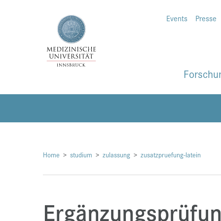
Events
Presse
Forschu
Home
studium
zulassung
zusatzpruefung-latein
Ergänzungsprüfu