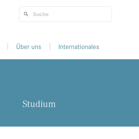
Über uns
Internationales
Stu­di­um