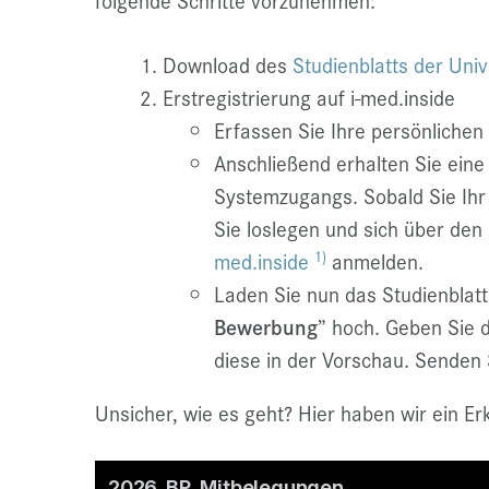
folgende Schritte vorzunehmen:
Download des
Studienblatts der Univ
Erstregistrierung auf i-med.inside
Erfassen Sie Ihre persönliche
Anschließend erhalten Sie eine 
Systemzugangs. Sobald Sie Ihr
Sie loslegen und sich über den
1)
med.inside
anmelden.
Laden Sie nun das Studienblat
Bewerbung
” hoch. Geben Sie d
diese in der Vorschau. Senden 
Unsicher, wie es geht? Hier haben wir ein Er