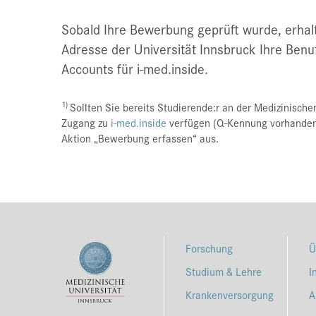
Sobald Ihre Bewerbung geprüft wurde, erhalt
Adresse der Universität Innsbruck Ihre Benu
Accounts für i-med.inside.
1)
Sollten Sie bereits Studierende:r an der Medizinische
Zugang zu
i-med.inside
verfügen (Q-Kennung vorhanden
Aktion „Bewerbung erfassen“ aus.
Forschung
Ü
Studium & Lehre
I
Krankenversorgung
A