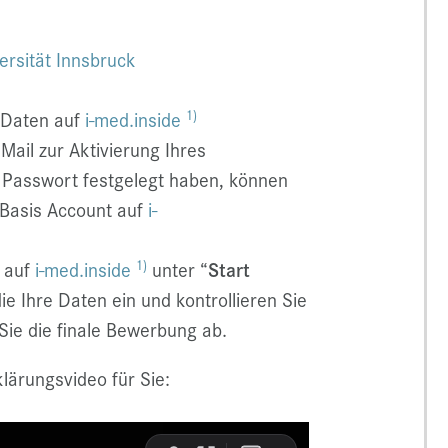
ersität Innsbruck
1)
n Daten auf
i-med.inside
Mail zur Aktivierung Ihres
 Passwort festgelegt haben, können
 Basis Account auf
i-
1)
t auf
i-med.inside
unter “
Start
ie Ihre Daten ein und kontrollieren Sie
Sie die finale Bewerbung ab.
klärungsvideo für Sie: