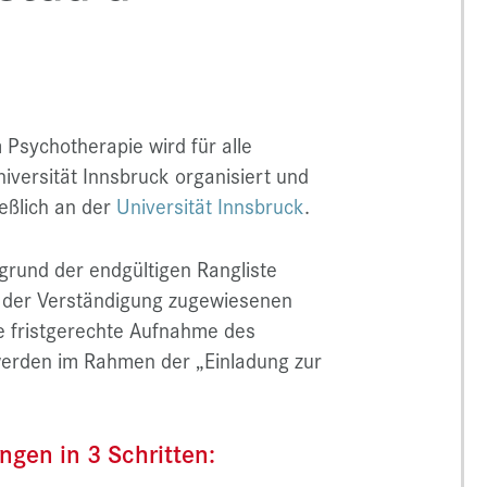
sychotherapie wird für alle
versität Innsbruck organisiert und
ießlich an der
Universität Innsbruck
.
grund der endgültigen Rangliste
 der Verständigung zugewiesenen
e fristgerechte Aufnahme des
s werden im Rahmen der „Einladung zur
gen in 3 Schritten: