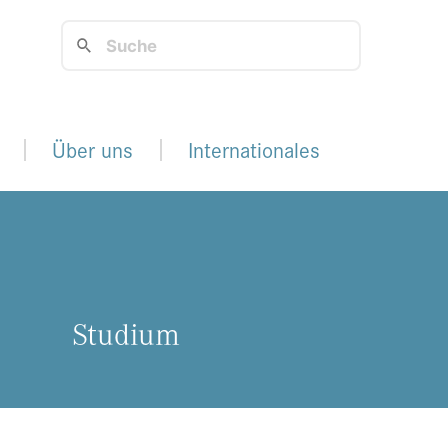
Über uns
Internationales
Stu­di­um