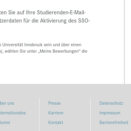
en Sie auf Ihre Studierenden-E-Mail-
tzerdaten für die Aktivierung des SSO-
n Universität Innsbruck sein und über einen
), wählen Sie unter „Meine Bewerbungen“ die
ber uns
Presse
Datenschutz
nternationales
Karriere
Impressum
lumni
Kontakt
Barrierefreiheit