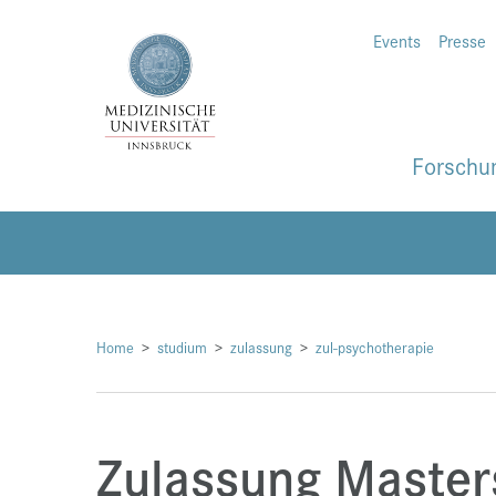
Events
Presse
Forschu
Home
studium
zulassung
zul-psychotherapie
Zulassung Maste