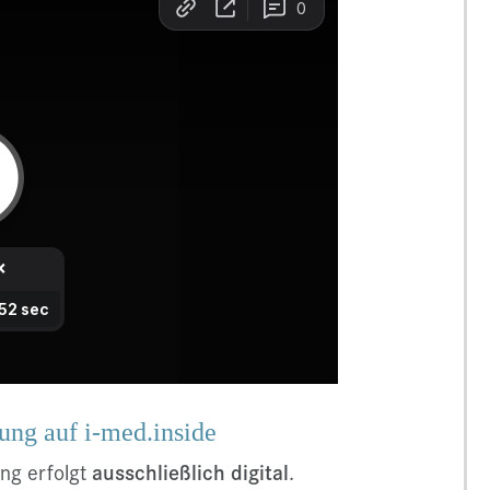
rung auf i-med.inside
ng erfolgt
ausschließlich digital
.