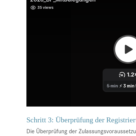
Schritt 3: Überprüfung der Registrie
Die Überprüfung der Zulassungsvoraussetzu