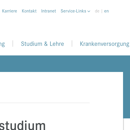
Karriere
Kontakt
Intranet
Service-Links
de |
en
ng
Studium & Lehre
Krankenversorgung
rstudium