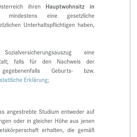
sterreich ihren
Hauptwohnsitz in
indestens eine gesetzliche
etzlichen Unterhaltspflichtigen haben,
Sozialversicherungsauszug eine
nstalt; falls für den Nachweis der
h: gegebenenfalls Geburts- bzw.
stattliche Erklärung;
as angestrebte Studium entweder auf
ngen oder in gleicher Höhe aus jenen
ietskörperschaft erhalten, die gemäß