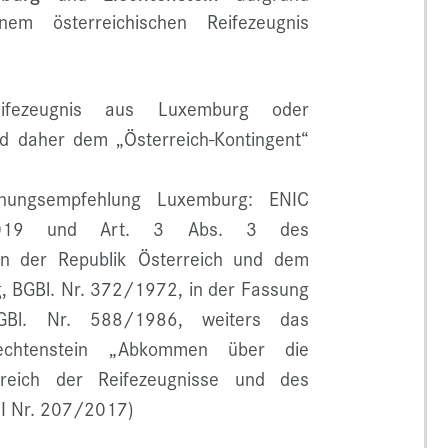
m österreichischen Reifezeugnis
ifezeugnis aus Luxemburg oder
ind daher dem „Österreich-Kontingent“
nnungsempfehlung Luxemburg: ENIC
2019 und Art. 3 Abs. 3 des
n der Republik Österreich und dem
 BGBl. Nr. 372/1972, in der Fassung
BGBl. Nr. 588/1986, weiters das
iechtenstein „Abkommen über die
ereich der Reifezeugnisse und des
II Nr. 207/2017)