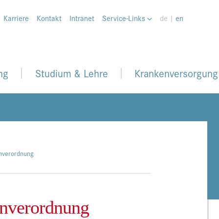
Karriere
Kontakt
Intranet
Service-Links
de |
en
ng
Studium & Lehre
Krankenversorgung
nverordnung
nverordnung