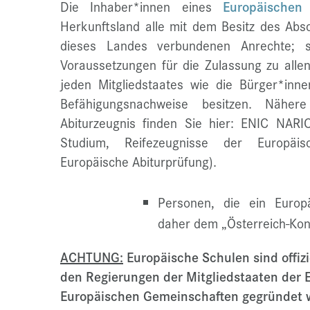
Die Inhaber*innen eines
Europäischen 
Herkunftsland alle mit dem Besitz des Abs
dieses Landes verbundenen Anrechte; s
Voraussetzungen für die Zulassung zu alle
jeden Mitgliedstaates wie die Bürger*inn
Befähigungsnachweise besitzen. Näher
Abiturzeugnis finden Sie hier:
ENIC NARIC
Studium, Reifezeugnisse der Europäis
Europäische Abiturprüfung).
Personen, die ein Europä
daher dem „Österreich-Kon
ACHTUNG:
Europäische Schulen
sind offi
den Regierungen der Mitgliedstaaten der 
Europäischen Gemeinschaften gegründet wu