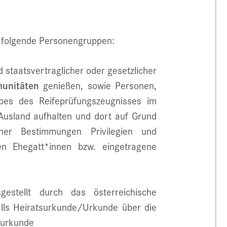
t folgende Personengruppen:
d staatsvertraglicher oder gesetzlicher
munitäten
genießen, sowie Personen,
bes des Reifeprüfungszeugnisses im
 Ausland aufhalten und dort auf Grund
icher Bestimmungen Privilegien und
en Ehegatt*innen bzw. eingetragene
sgestellt durch das österreichische
lls Heiratsurkunde/Urkunde über die
surkunde