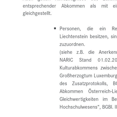
entsprechender Abkommen als mit eine
gleichgestellt.
Personen, die ein Re
Liechtenstein besitzen, s
zuzuordnen.
(siehe z.B. die Anerke
NARIC Stand 01.02.
Kulturabkommens zwische
Großherzogtum Luxemburg,
des Zusatzprotokolls, 
Abkommen Österreich-L
Gleichwertigkeiten im B
Hochschulwesens“, BGBl. I