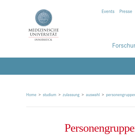
Events
Presse
Forschu
Home
studium
zulassung
auswahl
personengruppe
Personengruppe