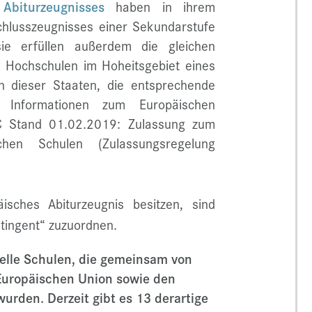
Abiturzeugnisses
haben in ihrem
chlusszeugnisses einer Sekundarstufe
ie erfüllen außerdem die gleichen
n Hochschulen im Hoheitsgebiet eines
en dieser Staaten, die entsprechende
e Informationen zum Europäischen
 Stand 01.02.2019: Zulassung zum
chen Schulen (Zulassungsregelung
isches Abiturzeugnis besitzen, sind
tingent“ zuzuordnen.
zielle Schulen, die gemeinsam von
Europäischen Union sowie den
rden. Derzeit gibt es 13 derartige