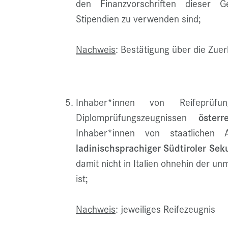
den Finanzvorschriften dieser Ge
Stipendien zu verwenden sind;
Nachweis
: Bestätigung über die Zu
Inhaber*innen von Reifeprüfu
Diplomprüfungszeugnissen
österr
Inhaber*innen von staatlichen 
ladinischsprachiger
Südtiroler Se
damit nicht in Italien ohnehin der 
ist;
Nachweis
: jeweiliges Reifezeugnis