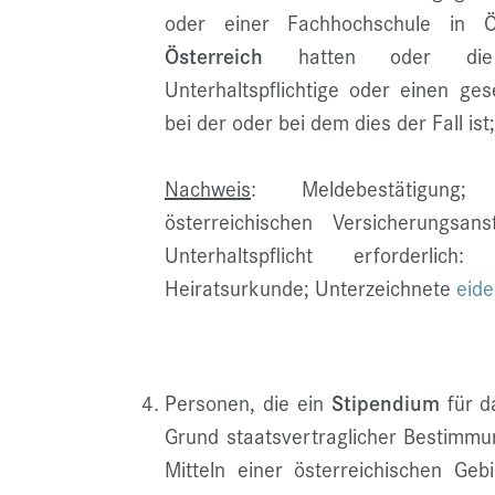
oder einer Fachhochschule in Ö
Österreich
hatten oder die m
Unterhaltspflichtige oder einen ges
bei der oder bei dem dies der Fall ist;
Nachweis
: Meldebestätigung; 
österreichischen Versicherungsa
Unterhaltspflicht erforderlic
Heiratsurkunde; Unterzeichnete
eide
Personen, die ein
Stipendium
für d
Grund staatsvertraglicher Bestimmu
Mitteln einer österreichischen Geb