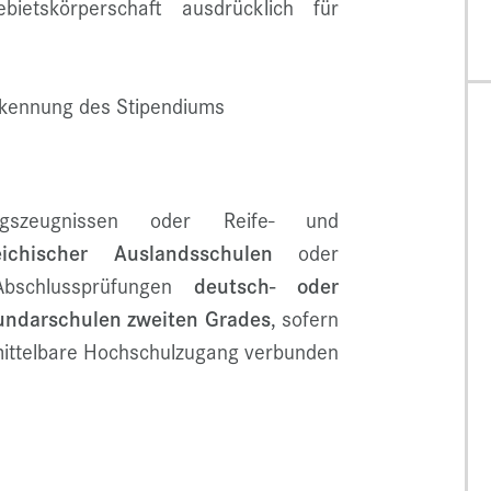
bietskörperschaft ausdrücklich für
erkennung des Stipendiums
ngszeugnissen oder Reife- und
eichischer Auslandsschulen
oder
Abschlussprüfungen
deutsch- oder
kundarschulen zweiten Grades
, sofern
unmittelbare Hochschulzugang verbunden