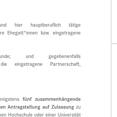
und hier hauptberuflich tätige
re Ehegatt*innen bzw. eingetragene
rkunde; und gegebenenfalls
ie eingetragene Partnerschaft,
wenigstens
fünf zusammenhängende
gen Antragstellung auf Zulassung
zu
en Hochschule oder einer Universität