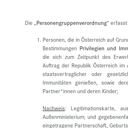
Die „
Personengruppenverordnung
“ erfass
Personen, die in Österreich auf Grun
Bestimmungen
Privilegien und Im
die sich zum Zeitpunkt des Erwer
Auftrag der Republik Österreich im
staatsvertraglicher oder gesetzl
Immunitäten genießen, sowie der
Partner*innen und deren Kinder;
Nachweis
: Legitimationskarte, au
Außenministerium; und gegebenenfa
eingetragene Partnerschaft, Geburt