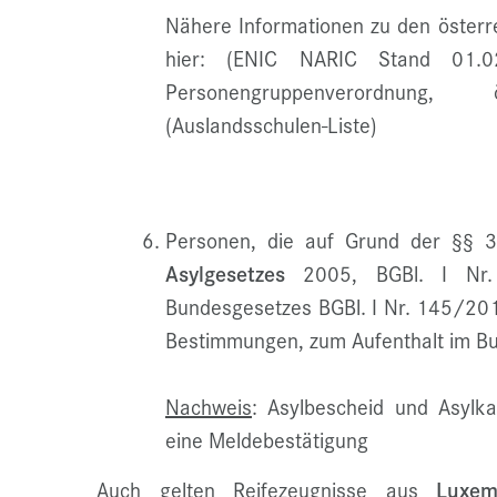
Nähere Informationen zu den österr
hier: (
ENIC NARIC Stand 01.02
Personengruppenverordnung, ö
(Auslandsschulen-Liste)
Personen, die auf Grund der §§ 
Asylgesetzes
2005, BGBl. I Nr.
Bundesgesetzes BGBl. I Nr. 145/201
Bestimmungen, zum Aufenthalt im Bun
Nachweis
: Asylbescheid und Asylka
eine Meldebestätigung
Auch gelten Reifezeugnisse aus
Luxem