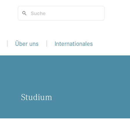
Über uns
Internationales
Stu­di­um