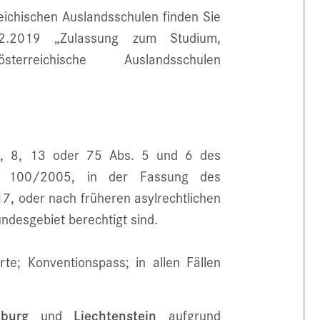
eichischen Auslandsschulen finden Sie
.2019 „Zulassung zum Studium,
sterreichische Auslandsschulen
3, 8, 13 oder 75 Abs. 5 und 6 des
 100/2005, in der Fassung des
7, oder nach früheren asylrechtlichen
desgebiet berechtigt sind.
rte; Konventionspass; in allen Fällen
burg
und
Liechtenstein
aufgrund