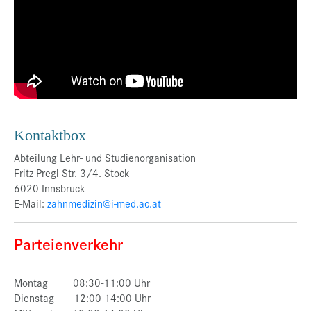
Kontaktbox
Abteilung Lehr- und Studienorganisation
Fritz-Pregl-Str. 3/4. Stock
6020 Innsbruck
E-Mail:
zahnmedizin@i-med.ac.at
Parteienverkehr
Montag 08:30-11:00 Uhr
Dienstag 12:00-14:00 Uhr