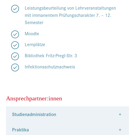
Leistungsbeurteilung von Lehrveranstaltungen
mit immanentem Prüfungscharakter 7. – 12.
Semester
Moodle
Lernplätze
Bibliothek Fritz-Pregl-Str. 3
Infektionsschutznachweis
Ansprechpartner:innen
Studienadministration
+
Praktika
+