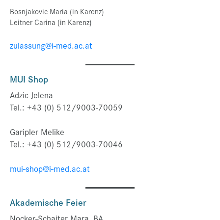
Bosnjakovic Maria (in Karenz)
Leitner Carina (in Karenz)
zulassung@i-med.ac.at
MUI Shop
Adzic Jelena
Tel.: +43 (0) 512/9003-70059
Garipler Melike
Tel.: +43 (0) 512/9003-70046
mui-shop@i-med.ac.at
Akademische Feier
Nocker-Schaiter Mara, BA