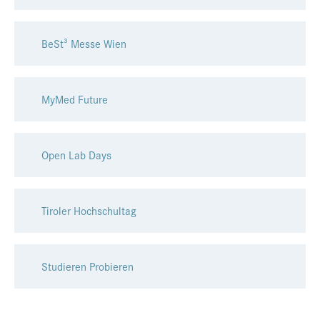
BeSt³ Messe Wien
MyMed Future
Open Lab Days
Tiroler Hochschultag
Studieren Probieren