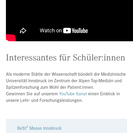
Presse
Jobs
Kontakt
Datenschutz
Service-Links
Interessantes für Schüler:innen
de |
en
Als moderne Stätte der Wissenschaft bündelt die Medizinische
Universität Innsbruck im Zentrum der Alpen Top-Medizin und
Spitzenforschung zum Wohl der Patient:innen.
Gewinnen Sie auf unserem
YouTube Kanal
einen Einblick in
unsere Lehr- und Forschungsleistungen.
BeSt³ Messe Innsbruck