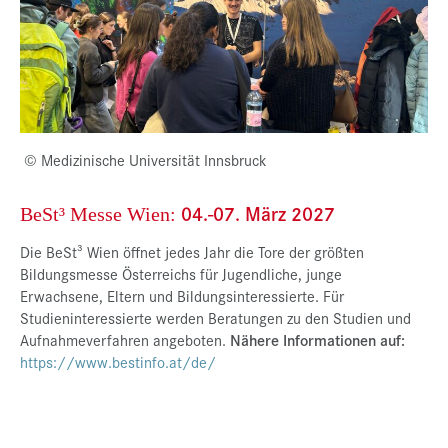
© Medizinische Universität Innsbruck
04.-07. März 2027
BeSt³ Messe Wien:
Die BeSt³ Wien öffnet jedes Jahr die Tore der größten
Bildungsmesse Österreichs für Jugendliche, junge
Erwachsene, Eltern und Bildungsinteressierte. Für
Studieninteressierte werden Beratungen zu den Studien und
Aufnahmeverfahren angeboten.
Nähere Informationen auf:
https://www.bestinfo.at/de/