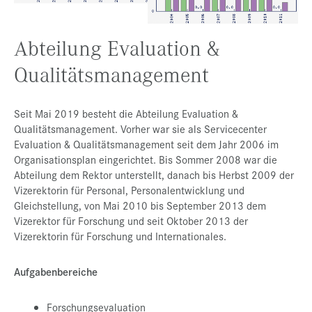
Presse
Abteilung Evaluation &
Jobs
Qualitätsmanagement
Kontakt
Datenschutz
Seit Mai 2019 besteht die Abteilung Evaluation &
Service-Links
Qualitätsmanagement. Vorher war sie als Servicecenter
Evaluation & Qualitätsmanagement seit dem Jahr 2006 im
de |
en
Organisationsplan eingerichtet. Bis Sommer 2008 war die
Abteilung dem Rektor unterstellt, danach bis Herbst 2009 der
Vizerektorin für Personal, Personalentwicklung und
Gleichstellung, von Mai 2010 bis September 2013 dem
Vizerektor für Forschung und seit Oktober 2013 der
Vizerektorin für Forschung und Internationales.
Aufgabenbereiche
Forschungsevaluation