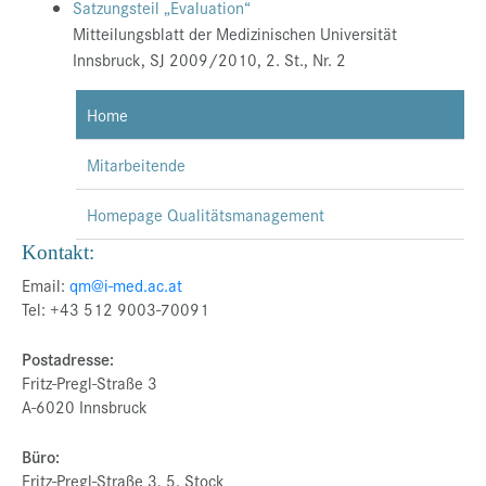
Satzungsteil „Evaluation“
Mitteilungsblatt der Medizinischen Universität
Innsbruck, SJ 2009/2010, 2. St., Nr. 2
Home
Mitarbeitende
Homepage Qualitätsmanagement
Kontakt:
Email:
qm@i-med.ac.at
Tel: +43 512 9003-70091
Postadresse:
Fritz-Pregl-Straße 3
A-6020 Innsbruck
Büro:
Fritz-Pregl-Straße 3, 5. Stock