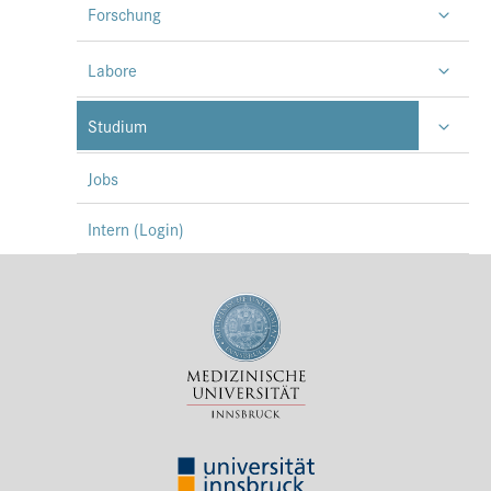
Forschung
Labore
Studium
Jobs
Intern (Login)