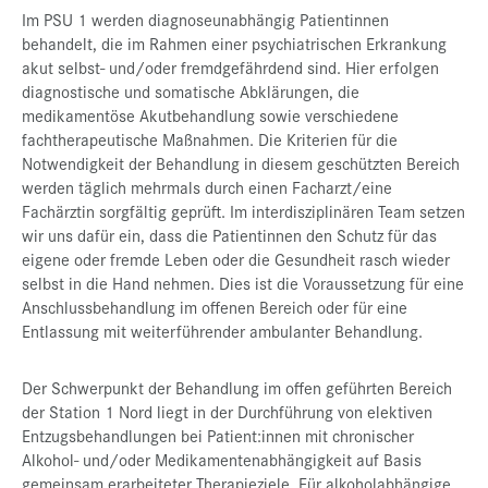
Im PSU 1 werden diagnoseunabhängig Patientinnen
Presse
behandelt, die im Rahmen einer psychiatrischen Erkrankung
akut selbst- und/oder fremdgefährdend sind. Hier erfolgen
Jobs
diagnostische und somatische Abklärungen, die
Kontakt
medikamentöse Akutbehandlung sowie verschiedene
fachtherapeutische Maßnahmen. Die Kriterien für die
Datenschutz
Notwendigkeit der Behandlung in diesem geschützten Bereich
werden täglich mehrmals durch einen Facharzt/eine
Service-Links
Fachärztin sorgfältig geprüft. Im interdisziplinären Team setzen
de |
en
wir uns dafür ein, dass die Patientinnen den Schutz für das
eigene oder fremde Leben oder die Gesundheit rasch wieder
selbst in die Hand nehmen. Dies ist die Voraussetzung für eine
Anschlussbehandlung im offenen Bereich oder für eine
Entlassung mit weiterführender ambulanter Behandlung.
Der Schwerpunkt der Behandlung im offen geführten Bereich
der Station 1 Nord liegt in der Durchführung von elektiven
Entzugsbehandlungen bei Patient:innen mit chronischer
Alkohol- und/oder Medikamentenabhängigkeit auf Basis
gemeinsam erarbeiteter Therapieziele. Für alkoholabhängige