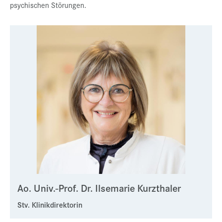
psychischen Störungen.
Presse
Jobs
Kontakt
Datenschutz
Service-Links
de |
en
Ao. Univ.-Prof. Dr. Ilsemarie Kurzthaler
Stv. Klinikdirektorin