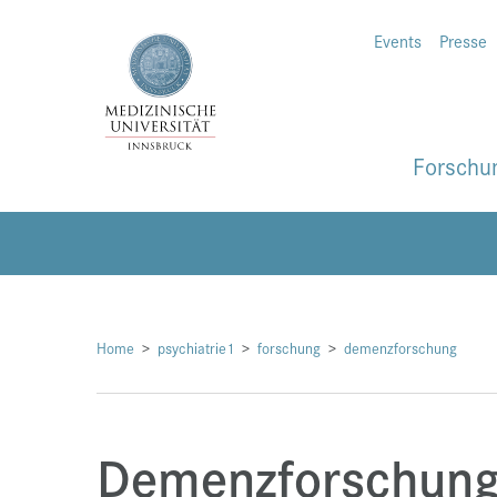
Events
Presse
Forschu
Home
psychiatrie1
forschung
demenzforschung
Demenzforschun