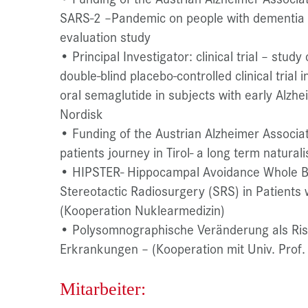
SARS-2 –Pandemic on people with dementia a
evaluation study
• Principal Investigator: clinical trial – stu
double-blind placebo-controlled clinical trial 
oral semaglutide in subjects with early Alz
Nordisk
• Funding of the Austrian Alzheimer Associa
patients journey in Tirol- a long term naturali
• HIPSTER- Hippocampal Avoidance Whole B
Stereotactic Radiosurgery (SRS) in Patients 
(Kooperation Nuklearmedizin)
• Polysomnographische Veränderung als Risi
Erkrankungen – (Kooperation mit Univ. Prof. 
Mitarbeiter: