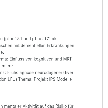
au (pTau181 und pTau217) als
schen mit dementiellen Erkrankungen
ie.
ma: Einfluss von kognitiven und MRT
 Demenz
ma: Frühdiagnose neurodegenerativer
ion LFU) Thema: Projekt iPS Modelle
n mentaler Aktivität auf das Risiko für