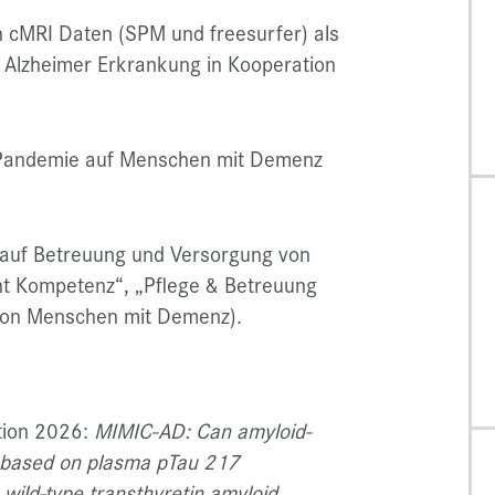
 cMRI Daten (SPM und freesurfer) als
 Alzheimer Erkrankung in Kooperation
Pandemie auf Menschen mit Demenz
s auf Betreuung und Versorgung von
t Kompetenz“, „Pflege & Betreuung
 von Menschen mit Demenz).
tion 2026:
MIMIC-AD: Can amyloid-
e based on plasma pTau 217
wild-type transthyretin amyloid