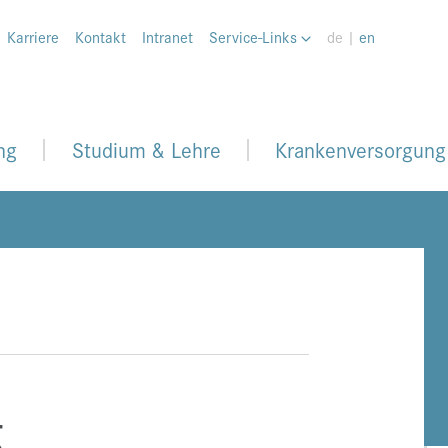
Karriere
Kontakt
Intranet
Service-Links
de |
en
ng
Studium & Lehre
Krankenversorgung
g