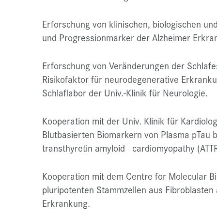
Erforschung von klinischen, biologischen un
und Progressionmarker der Alzheimer Erkra
Erforschung von Veränderungen der Schlafes
Risikofaktor für neurodegenerative Erkrank
Schlaflabor der Univ.-Klinik für Neurologie.
Kooperation mit der Univ. Klinik für Kardiol
Blutbasierten Biomarkern von Plasma pTau b
transthyretin amyloid cardiomyopathy (ATT
Kooperation mit dem Centre for Molecular B
pluripotenten Stammzellen aus Fibroblasten 
Erkrankung.