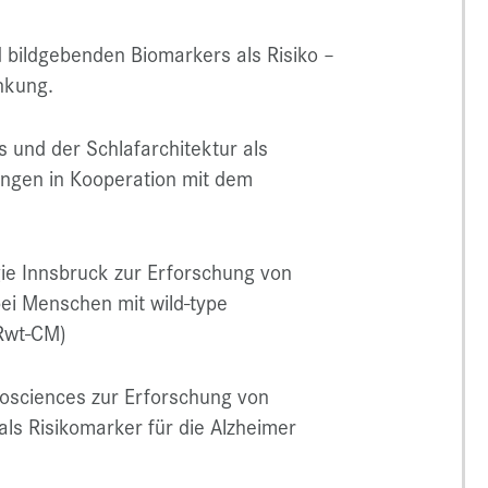
d bildgebenden Biomarkers als Risiko –
nkung.
 und der Schlafarchitektur als
ungen in Kooperation mit dem
ogie Innsbruck zur Erforschung von
ei Menschen mit wild-type
Rwt-CM)
iosciences zur Erforschung von
als Risikomarker für die Alzheimer