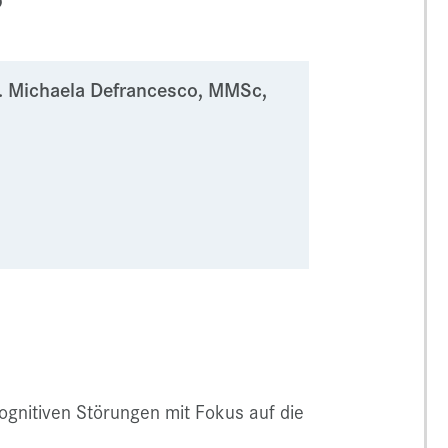
r. Michaela Defrancesco, MMSc,
gnitiven Störungen mit Fokus auf die