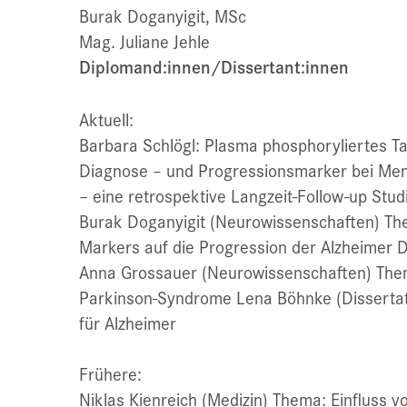
Burak Doganyigit, MSc
Mag. Juliane Jehle
Diplomand:innen/Dissertant:innen
Aktuell:
Barbara Schlögl: Plasma phosphoryliertes T
Diagnose – und Progressionsmarker bei Men
– eine retrospektive Langzeit-Follow-up Stud
Burak Doganyigit (Neurowissenschaften) The
Markers auf die Progression der Alzheimer
Anna Grossauer (Neurowissenschaften) The
Parkinson-Syndrome Lena Böhnke (Dissertat
für Alzheimer
Frühere:
Niklas Kienreich (Medizin) Thema: Einfluss vo