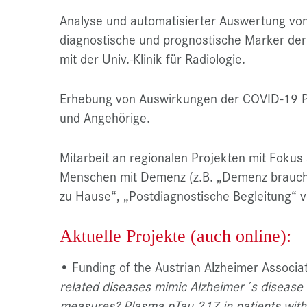
Analyse und automatisierter Auswertung von
diagnostische und prognostische Marker der
mit der Univ.-Klinik für Radiologie.
Erhebung von Auswirkungen der COVID-19 
und Angehörige.
Mitarbeit an regionalen Projekten mit Foku
Menschen mit Demenz (z.B. „Demenz brauch
zu Hause“, „Postdiagnostische Begleitung“
Aktuelle Projekte (auch online):
• Funding of the Austrian Alzheimer Associa
related diseases mimic Alzheimer´s diseas
measures? Plasma pTau 217 in patients with 