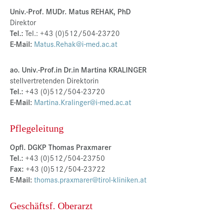
Univ.-Prof. MUDr. Matus REHAK, PhD
Direktor
Tel.:
Tel.: +43 (0)512/504-23720
E-Mail:
Matus.Rehak@i-med.ac.at
ao. Univ.-Prof.in Dr.in Martina KRALINGER
stellvertretenden Direktorin
Tel.:
+43 (0)512/504-23720
E-Mail:
Martina.Kralinger@i-med.ac.at
Pflegeleitung
Opfl. DGKP Thomas Praxmarer
Tel.:
+43 (0)512/504-23750
Fax:
+43 (0)512/504-23722
E-Mail:
thomas.praxmarer@tirol-kliniken.at
Geschäftsf. Oberarzt