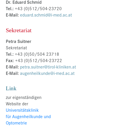
Dr. Eduard Schmid
Tel.:
+43 (0)512/504-23720
E-Mail:
eduard.schmid@i-med.ac.at
Sekretariat
Petra Suitner
Sekretariat
Tel.:
+43 (0)50/504 23718
Fax:
+43 (0)512/504-23722
E-Mail:
petra.suitner@tirol-kliniken.at
E-Mail:
augenheilkunde@i-med.ac.at
Link
zur eigenständigen
Website der
Universitätsklinik
für Augenheilkunde und
Optometrie