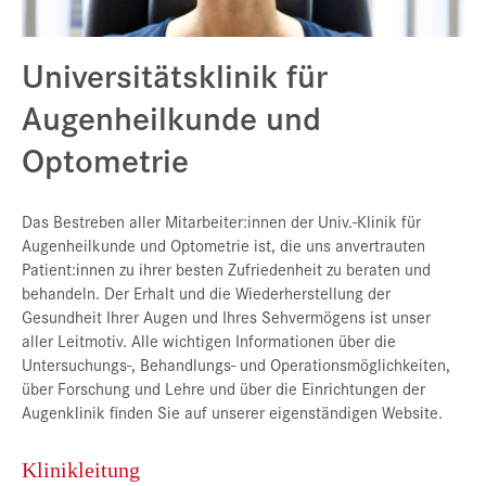
Presse
Universitätsklinik für
Jobs
Augenheilkunde und
Kontakt
Optometrie
Datenschutz
Service-Links
Das Bestreben aller Mitarbeiter:innen der Univ.-Klinik für
de |
en
Augenheilkunde und Optometrie ist, die uns anvertrauten
Patient:innen zu ihrer besten Zufriedenheit zu beraten und
behandeln. Der Erhalt und die Wiederherstellung der
Gesundheit Ihrer Augen und Ihres Sehvermögens ist unser
aller Leitmotiv. Alle wichtigen Informationen über die
Untersuchungs-, Behandlungs- und Operationsmöglichkeiten,
über Forschung und Lehre und über die Einrichtungen der
Augenklinik finden Sie auf unserer eigenständigen Website.
Klinikleitung