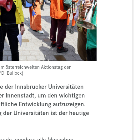
im österreichweiten Aktionstag der
/D. Bullock)
 der Innsbrucker Universitäten
er Innenstadt, um den wichtigen
ftliche Entwicklung aufzuzeigen.
 der Universitäten ist der heutige
hende, sondern alle Menschen