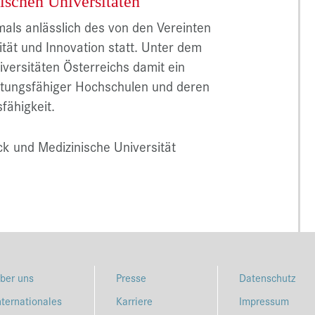
ischen Universitäten
mals anlässlich des von den Vereinten
tät und Innovation statt. Unter dem
versitäten Österreichs damit ein
stungsfähiger Hochschulen und deren
fähigkeit.
k und Medizinische Universität
ber uns
Presse
Datenschutz
nternationales
Karriere
Impressum