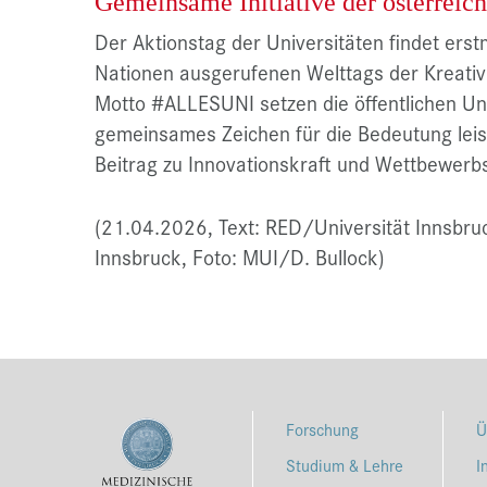
Gemeinsame Initiative der österreich
Der Aktionstag der Universitäten findet erst
Nationen ausgerufenen Welttags der Kreativi
Motto #ALLESUNI setzen die öffentlichen Uni
gemeinsames Zeichen für die Bedeutung lei
Beitrag zu Innovationskraft und Wettbewerbs
(21.04.2026, Text: RED/Universität Innsbruc
Innsbruck, Foto: MUI/D. Bullock)
Forschung
Ü
Studium & Lehre
I