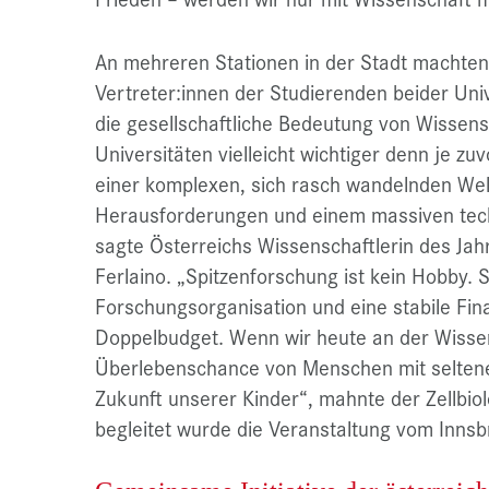
An mehreren Stationen in der Stadt machten
Vertreter:innen der Studierenden beider Uni
die gesellschaftliche Bedeutung von Wissen
Universitäten vielleicht wichtiger denn je zuv
einer komplexen, sich rasch wandelnden Welt
Herausforderungen und einem massiven tech
sagte Österreichs Wissenschaftlerin des Jah
Ferlaino. „Spitzenforschung ist kein Hobby. S
Forschungsorganisation und eine stabile F
Doppelbudget. Wenn wir heute an der Wissen
Überlebenschance von Menschen mit seltene
Zukunft unserer Kinder“, mahnte der Zellbio
begleitet wurde die Veranstaltung vom Innsb