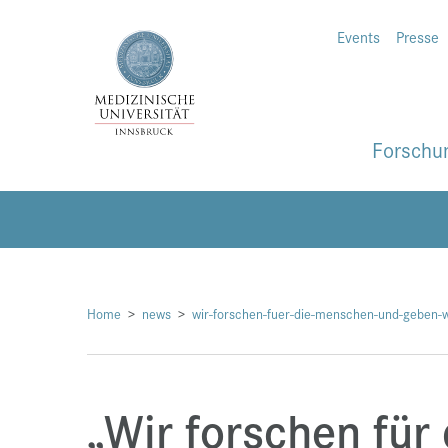
Events
Presse
Forschu
Home
news
wir-forschen-fuer-die-menschen-und-geben-w
„Wir forschen für