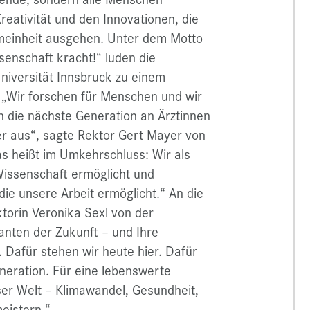
reativität und den Innovationen, die
emeinheit ausgehen. Unter dem Motto
senschaft kracht!“ luden die
Universität Innsbruck zu einem
 „Wir forschen für Menschen und wir
n die nächste Generation an Ärztinnen
r aus“, sagte Rektor Gert Mayer von
as heißt im Umkehrschluss: Wir als
 Wissenschaft ermöglicht und
die unsere Arbeit ermöglicht.“ An die
torin Veronika Sexl von der
anten der Zukunft – und Ihre
 Dafür stehen wir heute hier. Dafür
eneration. Für eine lebenswerte
er Welt – Klimawandel, Gesundheit,
eistern.“