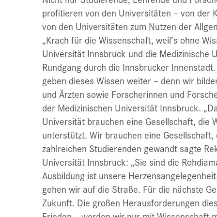
profitieren von den Universitäten – von der K
von den Universitäten zum Nutzen der Allg
„Krach für die Wissenschaft, weil’s ohne Wis
Universität Innsbruck und die Medizinische 
Rundgang durch die Innsbrucker Innenstadt.
geben dieses Wissen weiter – denn wir bilde
und Ärzten sowie Forscherinnen und Forsche
der Medizinischen Universität Innsbruck. „D
Universität brauchen eine Gesellschaft, die
unterstützt. Wir brauchen eine Gesellschaft, 
zahlreichen Studierenden gewandt sagte Rek
Universität Innsbruck: „Sie sind die Rohdiam
Ausbildung ist unsere Herzensangelegenheit.
gehen wir auf die Straße. Für die nächste G
Zukunft. Die großen Herausforderungen dies
Frieden – werden wir nur mit Wissenschaft m