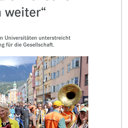
 weiter“
n Universitäten unterstreicht
 für die Gesellschaft.