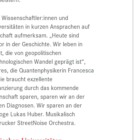
 Wissenschaftler:innen und
versitäten in kurzen Ansprachen auf
schaft aufmerksam. „Heute sind
or in der Geschichte. Wir leben in
, die von geopolitischen
nologischen Wandel geprägt ist“,
res, die Quantenphysikerin Francesca
ie braucht exzellente
inanzierung durch das kommende
schaft sparen, sparen wir an der
n Diagnosen. Wir sparen an der
loge Lukas Huber. Musikalisch
rucker StreetNoise Orchestra.