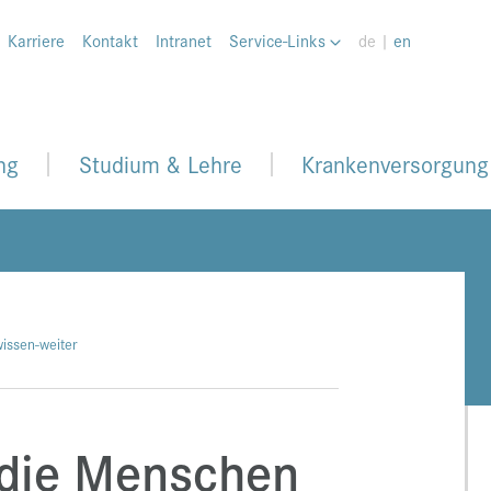
Karriere
Kontakt
Intranet
Service-Links
de |
en
ng
Studium & Lehre
Krankenversorgung
issen-weiter
 die Menschen