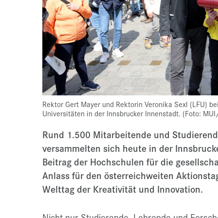
Rektor Gert Mayer und Rektorin Veronika Sexl (LFU) be
Universitäten in der Innsbrucker Innenstadt. (Foto: MUI
Rund 1.500 Mitarbeitende und Studierende
versammelten sich heute in der Innsbruck
Beitrag der Hochschulen für die gesellscha
Anlass für den österreichweiten Aktionstag
Welttag der Kreativität und Innovation.
Nicht nur Studierende, Lehrende und Forsc