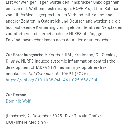
Erst vor wenigen Tagen wurde den Innsbrucker Onkolog:innen
um Dominik Wolf ein hochkarätiges HOPE-Projekt im Rahmen
von ER PerMed zugesprochen. Im Verbund mit Kolleg:innen
anderer Zentren in Österreich und Deutschland werden sie die
hochauflösende Kartierung von myeloproliferativen Neoplasien
vorantreiben und hierbei auch die NLRP3-abhängigen
Entzündungsmechanismen noch detaillierter untersuchen.
Zur Forschungsarbeit:
Koerber, RM., Krollmann, C., Cieslak,
K.
et al.
NLRP3-induced systemic inflammation controls the
development of JAK2V617F mutant myeloproliferative
neoplasms.
Nat Commun
16
, 10591 (2025).
https://doi.org/10.1038/s41467-025-65673-4
Zur Person:
Dominik Wolf
(Innsbruck, 2. Dezember 2025, Text: T. Mair, Grafik:
MUI/Innere Medizin V)