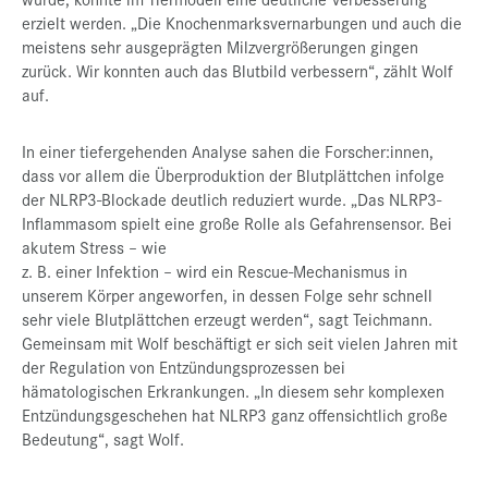
erzielt werden. „Die Knochenmarksvernarbungen und auch die
meistens sehr ausgeprägten Milzvergrößerungen gingen
zurück. Wir konnten auch das Blutbild verbessern“, zählt Wolf
auf.
In einer tiefergehenden Analyse sahen die Forscher:innen,
dass vor allem die Überproduktion der Blutplättchen infolge
der NLRP3-Blockade deutlich reduziert wurde. „Das NLRP3-
Inflammasom spielt eine große Rolle als Gefahrensensor. Bei
akutem Stress – wie
z. B. einer Infektion – wird ein Rescue-Mechanismus in
unserem Körper angeworfen, in dessen Folge sehr schnell
sehr viele Blutplättchen erzeugt werden“, sagt Teichmann.
Gemeinsam mit Wolf beschäftigt er sich seit vielen Jahren mit
der Regulation von Entzündungsprozessen bei
hämatologischen Erkrankungen. „In diesem sehr komplexen
Entzündungsgeschehen hat NLRP3 ganz offensichtlich große
Bedeutung“, sagt Wolf.