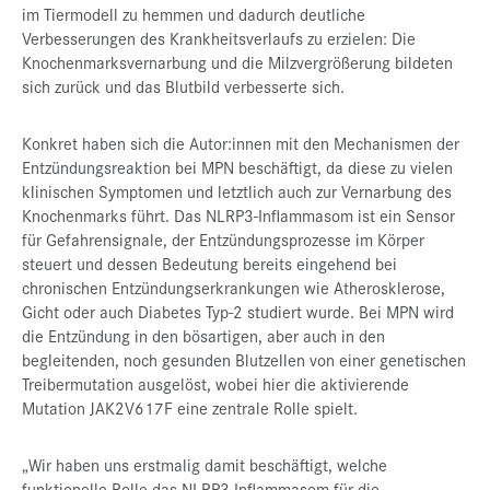
im Tiermodell zu hemmen und dadurch deutliche
Verbesserungen des Krankheitsverlaufs zu erzielen: Die
Knochenmarksvernarbung und die Milzvergrößerung bildeten
sich zurück und das Blutbild verbesserte sich.
Konkret haben sich die Autor:innen mit den Mechanismen der
Entzündungsreaktion bei MPN beschäftigt, da diese zu vielen
klinischen Symptomen und letztlich auch zur Vernarbung des
Knochenmarks führt. Das NLRP3-Inflammasom ist ein Sensor
für Gefahrensignale, der Entzündungsprozesse im Körper
steuert und dessen Bedeutung bereits eingehend bei
chronischen Entzündungserkrankungen wie Atherosklerose,
Gicht oder auch Diabetes Typ-2 studiert wurde. Bei MPN wird
die Entzündung in den bösartigen, aber auch in den
begleitenden, noch gesunden Blutzellen von einer genetischen
Treibermutation ausgelöst, wobei hier die aktivierende
Mutation JAK2V617F eine zentrale Rolle spielt.
„Wir haben uns erstmalig damit beschäftigt, welche
funktionelle Rolle das NLRP3-Inflammasom für die