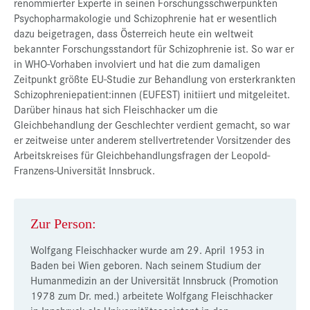
renommierter Experte in seinen Forschungsschwerpunkten
Psychopharmakologie und Schizophrenie hat er wesentlich
dazu beigetragen, dass Österreich heute ein weltweit
bekannter Forschungsstandort für Schizophrenie ist. So war er
in WHO-Vorhaben involviert und hat die zum damaligen
Zeitpunkt größte EU-Studie zur Behandlung von ersterkrankten
Schizophreniepatient:innen (EUFEST) initiiert und mitgeleitet.
Darüber hinaus hat sich Fleischhacker um die
Gleichbehandlung der Geschlechter verdient gemacht, so war
er zeitweise unter anderem stellvertretender Vorsitzender des
Arbeitskreises für Gleichbehandlungsfragen der Leopold-
Franzens-Universität Innsbruck.
Zur Person:
Wolfgang Fleischhacker wurde am 29. April 1953 in
Baden bei Wien geboren. Nach seinem Studium der
Humanmedizin an der Universität Innsbruck (Promotion
1978 zum Dr. med.) arbeitete Wolfgang Fleischhacker