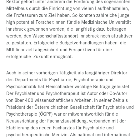
Rektor gehört unter anderem die Förderung des sogenannten
Mittelbaus durch die Einrichtung von vielen Laufbahnstellen,
die Professuren zum Ziel haben. So konnten zahlreiche junge
high potential Forscher:innen für die Medizinische Universität
Innsbruck gewonnen werden, die langfristig dazu beitragen
werden, den Wissenschaftsstandort Innsbruck noch attraktiver
zu gestalten. Erfolgreiche Budgetverhandlungen haben die
MUI finanziell abgesichert und Perspektiven für eine
erfolgreiche Zukunft ermöglicht.
Auch in seiner vorherigen Tätigkeit als langjähriger Direktor
des Departments für Psychiatrie, Psychotherapie und
Psychosomatik hat Fleischhacker wichtige Beiträge geleistet.
Der Psychiater und Psychotherapeut ist Autor oder Co-Autor
von über 400 wissenschaftlichen Arbeiten. In seiner Zeit als
Präsident der Österreichischen Gesellschaft für Psychiatrie und
Psychotherapie (ÖGPP) war er mitverantwortlich für die
Neuausrichtung der Facharztausbildung, verbunden mit der
Etablierung des neuen Facharztes für Psychiatrie und
psychotherapeutische Medizin. Als national und international