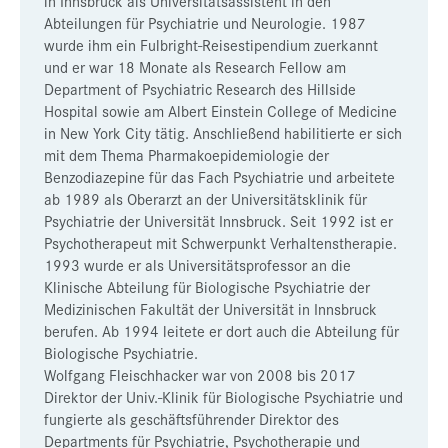
in Innsbruck als Universitätsassistent in den
Abteilungen für Psychiatrie und Neurologie. 1987
wurde ihm ein Fulbright-Reisestipendium zuerkannt
und er war 18 Monate als Research Fellow am
Department of Psychiatric Research des Hillside
Hospital sowie am Albert Einstein College of Medicine
in New York City tätig. Anschließend habilitierte er sich
mit dem Thema Pharmakoepidemiologie der
Benzodiazepine für das Fach Psychiatrie und arbeitete
ab 1989 als Oberarzt an der Universitätsklinik für
Psychiatrie der Universität Innsbruck. Seit 1992 ist er
Psychotherapeut mit Schwerpunkt Verhaltenstherapie.
1993 wurde er als Universitätsprofessor an die
Klinische Abteilung für Biologische Psychiatrie der
Medizinischen Fakultät der Universität in Innsbruck
berufen. Ab 1994 leitete er dort auch die Abteilung für
Biologische Psychiatrie.
Wolfgang Fleischhacker war von 2008 bis 2017
Direktor der Univ.-Klinik für Biologische Psychiatrie und
fungierte als geschäftsführender Direktor des
Departments für Psychiatrie, Psychotherapie und