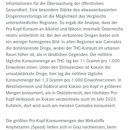
Informationen für die Überwachung der öffentlichen
Gesundheit. Eine besondere Stärke des abwasserbasierten
Drogenmonitorings ist die Möglichkeit des Vergleichs
unterschiedlicher Regionen. So ergab die Analyse, dass der
Pro-Kopf-Konsum an Alkohol und Nikotin innerhalb Österreichs
relativ einheitlich ist. Bei den verbotenen Drogen bietet sich
ein weniger homogenes Bild: In allen Regionen war Cannabis
die dominierende Droge, wobei der THC-Konsum im urbanen
Raum höher ist, als in ländlichen Gegenden. Die mittlere
tägliche Konsummenge an THC lag bei 11 Gramm pro 1.000
Einwohner:innen. Unter den Stimulanzien ist Kokain die
umsatzstärkste Droge, hier lag die mittlere tägliche
Konsummenge bei 1.3 Gramm pro 1.000 Einwohner:innen. In
Westösterreich und Südtirol wird Kokain pro Kopf in größeren
Mengen konsumiert, als in Ostösterreich; den höchsten Pro-
Kopf-Verbrauch an Kokain verzeichnete auch im Jahr 2023
Kufstein, dort wird auch am meisten Cannabis konsumiert.
Die größten Pro-Kopf-Konsummengen des Wirkstoffs
Amphetamin (Speed) ließen sich in Graz nachweisen, beim