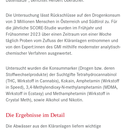
Die Untersuchung lässt Rückschlüsse auf den Drogenkonsum
von 3 Millionen Menschen in Österreich und Südtirol zu. Für
die jährliche SCORE-Studie wurden im Frühjahr und
Frühsommer 2023 über einen Zeitraum von einer Woche
täglich Proben vom Zufluss der Kläranlagen entnommen und
von den Expert:innen des GMI mithilfe modernster analytisch-
chemischer Verfahren ausgewertet.
Untersucht wurden die Konsummarker (Drogen bzw. deren
Stoffwechselprodukte) der Suchtgifte Tetrahydrocannabinol
(THC, Wirkstoff in Cannabis), Kokain, Amphetamin (Wirkstoff
in Speed), 3,4-Methylendioxy-N-methylamphetamin (MDMA,
Wirkstoff in Ecstasy) und Methamphetamin (Wirkstoff in
Crystal Meth), sowie Alkohol und Nikotin.
Die Ergebnisse im Detail
Die Abwässer aus den Kläranlagen liefern wichtige