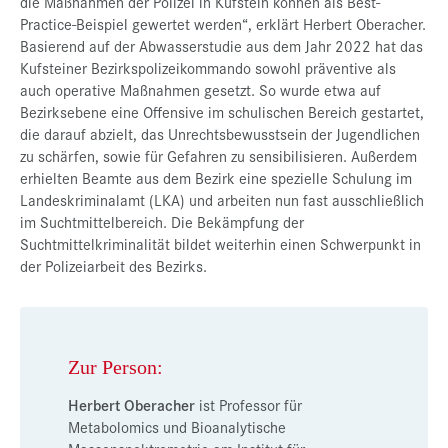
die Maßnahmen der Polizei in Kufstein können als Best-
Practice-Beispiel gewertet werden“, erklärt Herbert Oberacher.
Basierend auf der Abwasserstudie aus dem Jahr 2022 hat das
Kufsteiner Bezirkspolizeikommando sowohl präventive als
auch operative Maßnahmen gesetzt. So wurde etwa auf
Bezirksebene eine Offensive im schulischen Bereich gestartet,
die darauf abzielt, das Unrechtsbewusstsein der Jugendlichen
zu schärfen, sowie für Gefahren zu sensibilisieren. Außerdem
erhielten Beamte aus dem Bezirk eine spezielle Schulung im
Landeskriminalamt (LKA) und arbeiten nun fast ausschließlich
im Suchtmittelbereich. Die Bekämpfung der
Suchtmittelkriminalität bildet weiterhin einen Schwerpunkt in
der Polizeiarbeit des Bezirks.
Zur Person:
Herbert Oberacher
ist Professor für
Metabolomics und Bioanalytische