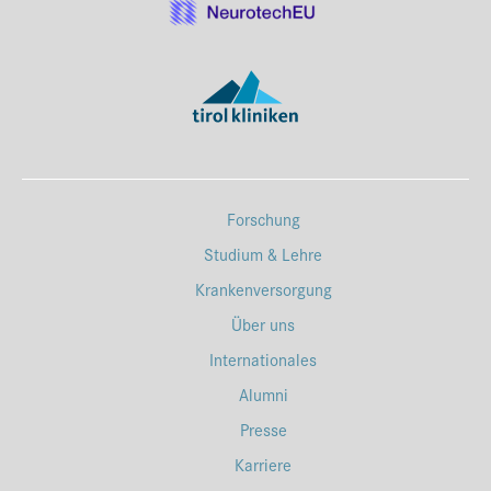
Forschung
Studium & Lehre
Krankenversorgung
Über uns
Internationales
Alumni
Presse
Karriere