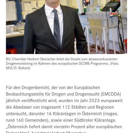
BU: Chemiker Herbert Oberacher leitet die Studie zum abwasserbasierten
Drogenmonitoring im Rahmen des europäischen SCORE-Programms. (Foto:
MUI/D. Bullock)
Für den Drogenbericht, der von der Europäischen
Beobachtungsstelle für Drogen und Drogensucht (EMCDDA)
jährlich veröffentlicht wird, wurden im Jahr 2023 europaweit
die Abwässer von insgesamt 112 Städten und Regionen
untersucht, darunter 16 Kläranlagen in Österreich (insges.
rund 160 Gemeinden), sowie einer Südtiroler Kläranlage.
„Österreich liefert damit vierzehn Prozent aller europäischen
Datensätze“, berichtet Herbert Oberacher.