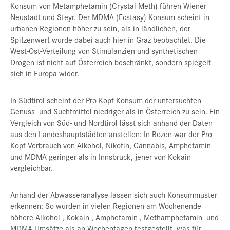
Konsum von Metamphetamin (Crystal Meth) führen Wiener
Neustadt und Steyr. Der MDMA (Ecstasy) Konsum scheint in
urbanen Regionen höher zu sein, als in ländlichen, der
Spitzenwert wurde dabei auch hier in Graz beobachtet. Die
West-Ost-Verteilung von Stimulanzien und synthetischen
Drogen ist nicht auf Österreich beschränkt, sondern spiegelt
sich in Europa wider.
In Südtirol scheint der Pro-Kopf-Konsum der untersuchten
Genuss- und Suchtmittel niedriger als in Österreich zu sein. Ein
Vergleich von Süd- und Nordtirol lässt sich anhand der Daten
aus den Landeshauptstädten anstellen: In Bozen war der Pro-
Kopf-Verbrauch von Alkohol, Nikotin, Cannabis, Amphetamin
und MDMA geringer als in Innsbruck, jener von Kokain
vergleichbar.
Anhand der Abwasseranalyse lassen sich auch Konsummuster
erkennen: So wurden in vielen Regionen am Wochenende
höhere Alkohol-, Kokain-, Amphetamin-, Methamphetamin- und
MDMA-Umsätze als an Wochentagen festgestellt, was für