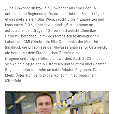
„Eine Einwohnerin bzw. ein Einwohner aus einer der 16
untersuchten Regionen in Österreich trinkt im Schnitt täglich
etwas mehr als ein Glas Wein, raucht 3 bis 4 Zigaretten und
konsumiert 0,07 Joints sowie rund 1,5 Milligramm an
aufputschenden Drogen.“ So veranschaulicht Chemiker
Herbert Oberacher, Leiter des forensisch-toxikologischen
Labors am GMI (Direktorin: Elke Doberentz) der Med Uni
Innsbruck die Ergebnisse der Abwasseranalyse für Österreich,
die heute mit dem Europäischen Bericht zum
Drogenmonitoring veröffentlicht wurden. Auch 2023 findet
sich keine einzige der in Österreich und Südtirol überwachten
Regionen unter den zehn umsatzstärksten Regionen. Damit
bleibt Österreich beim Drogenkonsum im europäischen
Mittelfeld.